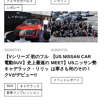
ショップ
アメマガガールズ
シボレー
2026/07/31
2026/07/31
【Vシリーズ 初のフル
【US NISSAN CAR
電動SUV】史上最速の
MEET】USニッサン勢
キャデラック・リリッ
は寒さも何のその！
クVがデビュー!!
イベントレポート
SUV
キャデラック
新車インプレッション