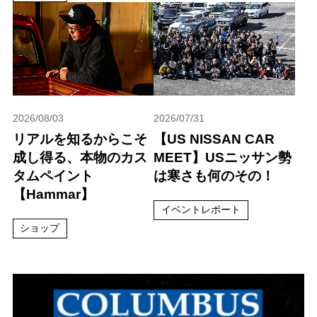
2026/08/03
2026/07/31
リアルを知るからこそ
【US NISSAN CAR
成し得る、本物のカス
MEET】USニッサン勢
タムペイント
は寒さも何のその！
【Hammar】
イベントレポート
ショップ