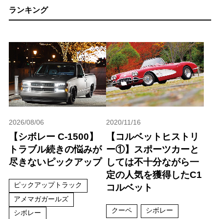
ランキング
2026/08/06
2020/11/16
【シボレー C-1500】
【コルベットヒストリ
トラブル続きの悩みが
ー①】スポーツカーと
尽きないピックアップ
しては不十分ながら一
定の人気を獲得したC1
ピックアップトラック
コルベット
アメマガガールズ
クーペ
シボレー
シボレー