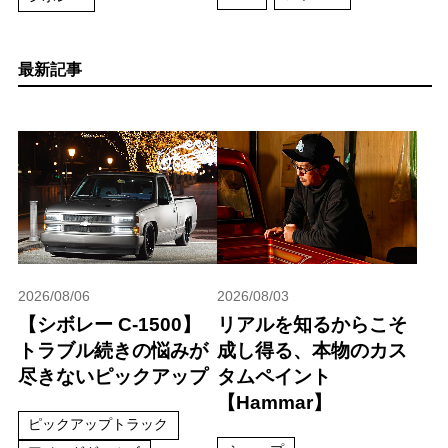
最新記事
2026/08/06
2026/08/03
【シボレー C-1500】
リアルを知るからこそ
トラブル続きの悩みが
成し得る、本物のカス
尽きないピックアップ
タムペイント
【Hammar】
ピックアップトラック