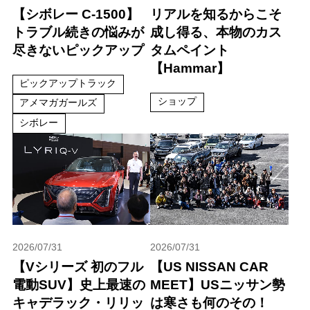
【シボレー C-1500】
リアルを知るからこそ
トラブル続きの悩みが
成し得る、本物のカス
尽きないピックアップ
タムペイント
【Hammar】
ピックアップトラック
ショップ
アメマガガールズ
シボレー
2026/07/31
2026/07/31
【Vシリーズ 初のフル
【US NISSAN CAR
電動SUV】史上最速の
MEET】USニッサン勢
キャデラック・リリッ
は寒さも何のその！