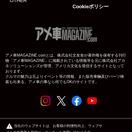
OTHER
Cookieポリシー
アメ車MAGAZINE.comとは、株式会社文友舎が著作権を保有する刊行
物「アメ車MAGAZINE」に掲載されている
情報等を元に株式会社アカ
ネソリューションズが管理、アメリカ文化を発信するサイトとなって
おります。
クルマの魅力は元よりイベント等の情報、また販売車輛及びパーツ検
索も出来る、アメ車の事なら何でもOKのサイトです。
© アメ車のWEBマガジン アメ車マガジン公式WEBサイト
warning
当社のウェブサイトは、お客様の利便性向上、ウェブサ
| アメマガ All rights reserved.