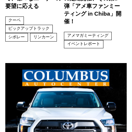
要望に応える
弾「アメ車ファンミー
ティング in Chiba」開
クーペ
催！
ピックアップトラック
アメマガミーティング
シボレー
リンカーン
イベントレポート