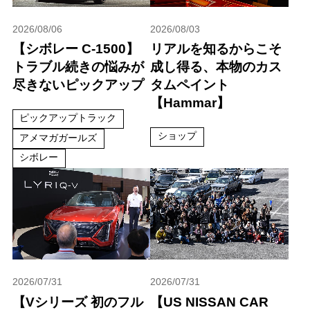
2026/08/06
2026/08/03
【シボレー C-1500】
リアルを知るからこそ
トラブル続きの悩みが
成し得る、本物のカス
尽きないピックアップ
タムペイント
【Hammar】
ピックアップトラック
ショップ
アメマガガールズ
シボレー
2026/07/31
2026/07/31
【Vシリーズ 初のフル
【US NISSAN CAR