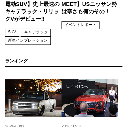
電動SUV】史上最速の
MEET】USニッサン勢
キャデラック・リリッ
は寒さも何のその！
クVがデビュー!!
イベントレポート
SUV
キャデラック
新車インプレッション
ランキング
2026/08/06
2026/07/31