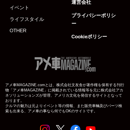
運営会社
イベント
プライバシーポリシ
ライフスタイル
ー
OTHER
Cookieポリシー
アメ車MAGAZINE.comとは、株式会社文友舎が著作権を保有する刊行
物「アメ車MAGAZINE」に掲載されている
情報等を元に株式会社アカ
ネソリューションズが管理、アメリカ文化を発信するサイトとなって
おります。
クルマの魅力は元よりイベント等の情報、また販売車輛及びパーツ検
索も出来る、アメ車の事なら何でもOKのサイトです。