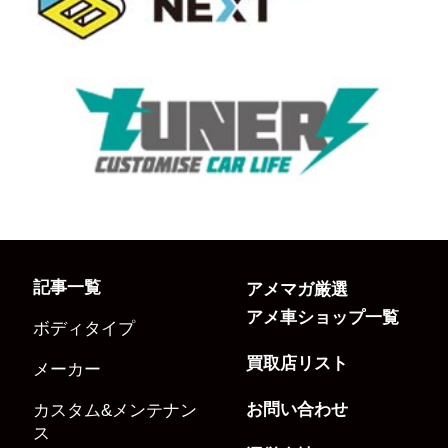
記事一覧
アメマガ厳選
アメ車ショップ一覧
ボディタイプ
買取店リスト
メーカー
お問い合わせ
カスタム&メンテナン
ス