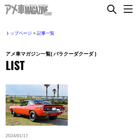
トップページ
>
記事一覧
アメ車マガジン一覧
( バラクーダクーダ )
LIST
2024/01/17