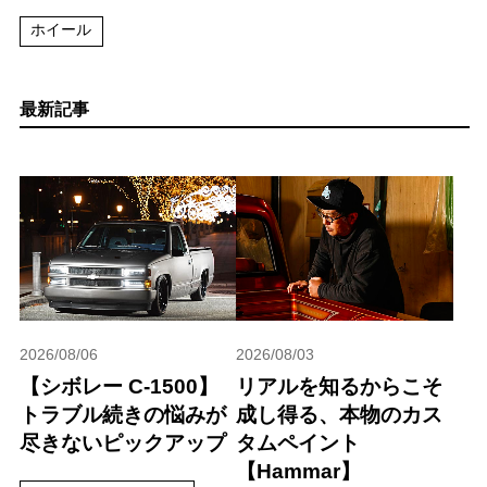
ホイール
最新記事
2026/08/06
2026/08/03
【シボレー C-1500】
リアルを知るからこそ
トラブル続きの悩みが
成し得る、本物のカス
尽きないピックアップ
タムペイント
【Hammar】