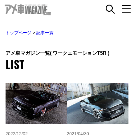
トップページ
>
記事一覧
アメ車マガジン一覧
( ワークエモーションT5R )
LIST
2022/12/02
2021/04/30