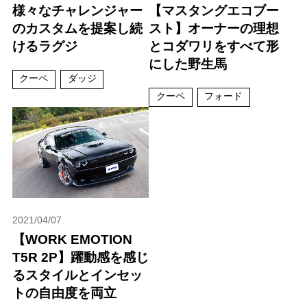
様々なチャレンジャー
【マスタングエコブー
のカスタムを提案し続
スト】オーナーの理想
けるラグジ
とコダワリをすべて形
にした野生馬
クーペ
ダッジ
クーペ
フォード
2021/04/07
【WORK EMOTION
T5R 2P】躍動感を感じ
るスタイルとインセッ
トの自由度を両立