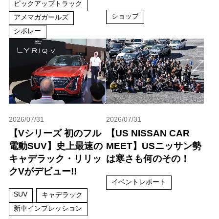
ピックアップトラック
ショップ
アメマガガールズ
シボレー
2026/07/31
2026/07/31
【Vシリーズ 初のフル
【US NISSAN CAR
電動SUV】史上最速の
MEET】USニッサン勢
キャデラック・リリッ
は寒さも何のその！
クVがデビュー!!
イベントレポート
SUV
キャデラック
新車インプレッション