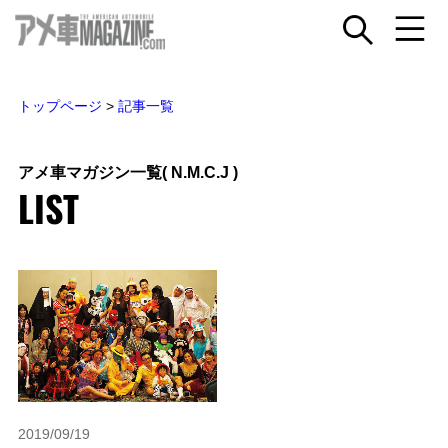
トップページ
>
記事一覧
アメ車マガジン一覧
( N.M.C.J )
LIST
2019/09/19