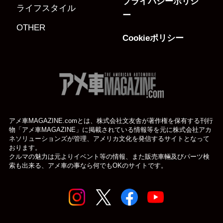
プライバシーポリシ
ライフスタイル
ー
OTHER
Cookieポリシー
アメ車MAGAZINE.comとは、株式会社文友舎が著作権を保有する刊行
物「アメ車MAGAZINE」に掲載されている
情報等を元に株式会社アカ
ネソリューションズが管理、アメリカ文化を発信するサイトとなって
おります。
クルマの魅力は元よりイベント等の情報、また販売車輛及びパーツ検
索も出来る、アメ車の事なら何でもOKのサイトです。