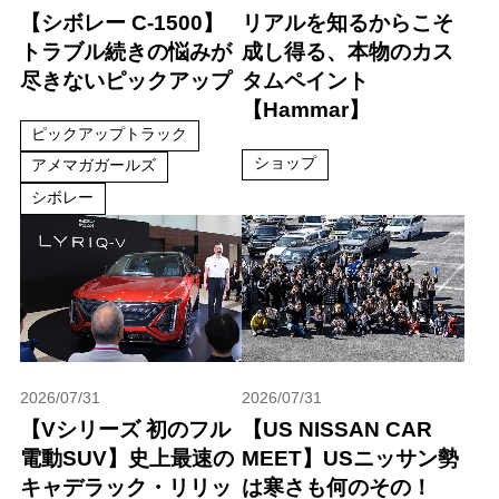
【シボレー C-1500】
リアルを知るからこそ
トラブル続きの悩みが
成し得る、本物のカス
尽きないピックアップ
タムペイント
【Hammar】
ピックアップトラック
ショップ
アメマガガールズ
シボレー
2026/07/31
2026/07/31
【Vシリーズ 初のフル
【US NISSAN CAR
電動SUV】史上最速の
MEET】USニッサン勢
キャデラック・リリッ
は寒さも何のその！