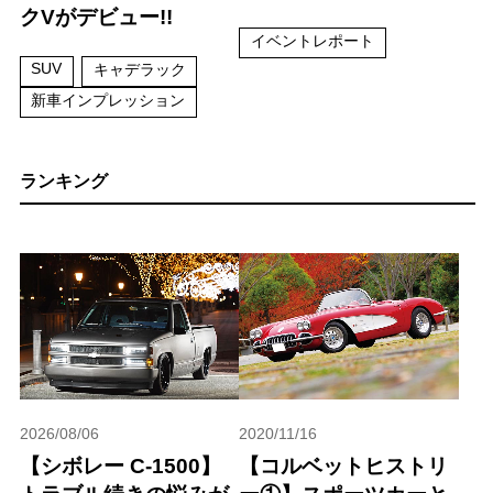
クVがデビュー!!
イベントレポート
SUV
キャデラック
新車インプレッション
ランキング
2026/08/06
2020/11/16
【シボレー C-1500】
【コルベットヒストリ