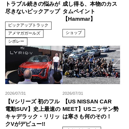
トラブル続きの悩みが
成し得る、本物のカス
尽きないピックアップ
タムペイント
【Hammar】
ピックアップトラック
ショップ
アメマガガールズ
シボレー
2026/07/31
2026/07/31
【Vシリーズ 初のフル
【US NISSAN CAR
電動SUV】史上最速の
MEET】USニッサン勢
キャデラック・リリッ
は寒さも何のその！
クVがデビュー!!