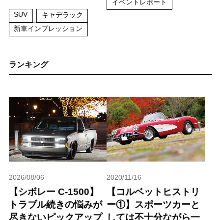
イベントレポート
SUV
キャデラック
新車インプレッション
ランキング
2026/08/06
2020/11/16
【シボレー C-1500】
【コルベットヒストリ
トラブル続きの悩みが
ー①】スポーツカーと
尽きないピックアップ
しては不十分ながら一