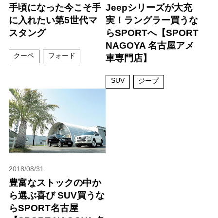
手頃になった今こそ手
Jeepシリーズが大充
に入れたい第5世代マ
実！ラングラー買うな
スタング
らSPORTへ【SPORT
NAGOYA 名古屋アメ
クーペ
フォード
車専門店】
SUV
ジープ
2018/08/31
豊富なストックの中か
ら選ぶ喜び SUV買うな
らSPORT名古屋