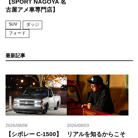
【SPORT NAGOYA 名
古屋アメ車専門店】
SUV
ダッジ
フォード
最新記事
2026/08/06
2026/08/03
【シボレー C-1500】
リアルを知るからこそ