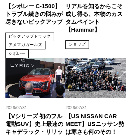
【シボレー C-1500】
リアルを知るからこそ
トラブル続きの悩みが
成し得る、本物のカス
尽きないピックアップ
タムペイント
【Hammar】
ピックアップトラック
ショップ
アメマガガールズ
シボレー
2026/07/31
2026/07/31
【Vシリーズ 初のフル
【US NISSAN CAR
電動SUV】史上最速の
MEET】USニッサン勢
キャデラック・リリッ
は寒さも何のその！