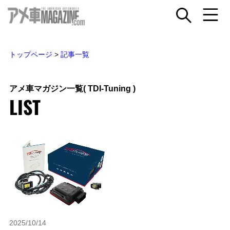
トップページ
>
記事一覧
アメ車マガジン一覧
( TDI-Tuning )
LIST
2025/10/14