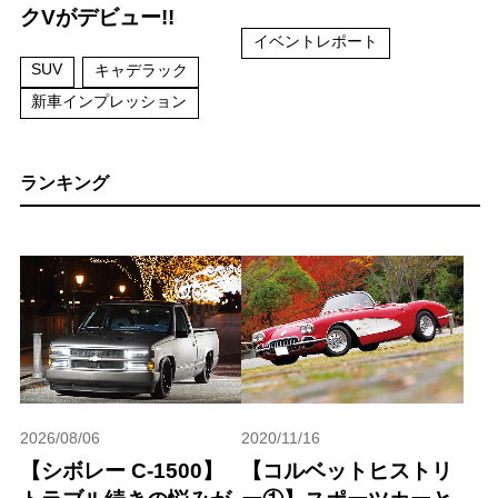
クVがデビュー!!
イベントレポート
SUV
キャデラック
新車インプレッション
ランキング
2026/08/06
2020/11/16
【シボレー C-1500】
【コルベットヒストリ