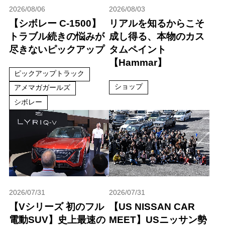
2026/08/06
2026/08/03
【シボレー C-1500】
リアルを知るからこそ
トラブル続きの悩みが
成し得る、本物のカス
尽きないピックアップ
タムペイント
【Hammar】
ピックアップトラック
ショップ
アメマガガールズ
シボレー
2026/07/31
2026/07/31
【Vシリーズ 初のフル
【US NISSAN CAR
電動SUV】史上最速の
MEET】USニッサン勢