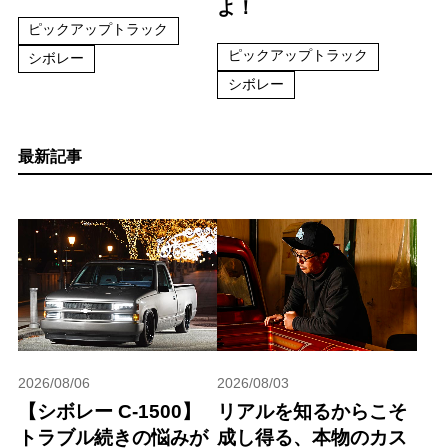
よ！
ピックアップトラック
ピックアップトラック
シボレー
シボレー
最新記事
2026/08/06
2026/08/03
【シボレー C-1500】
リアルを知るからこそ
トラブル続きの悩みが
成し得る、本物のカス