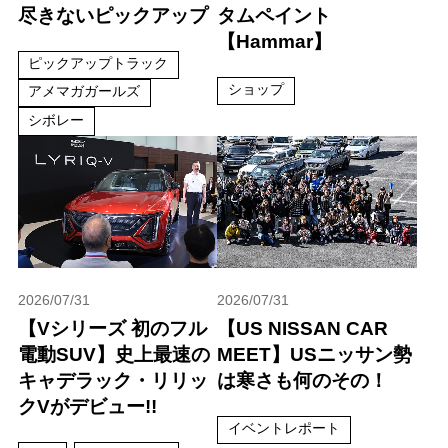
尽きないピックアップ
タムペイント
【Hammar】
ピックアップトラック
ショップ
アメマガガールズ
シボレー
2026/07/31
2026/07/31
【Vシリーズ 初のフル
【US NISSAN CAR
電動SUV】史上最速の
MEET】USニッサン勢
キャデラック・リリッ
は寒さも何のその！
クVがデビュー!!
イベントレポート