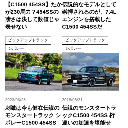
【C1500 454SS】たか
伝説的なモデルとして
が230馬力？454SSの
崇拝されるのが、7.4L
凄さは決して数値じゃ
エンジンを搭載した
表せない
C1500 454SSだ
ピックアップトラック
ピックアップトラック
シボレー
シボレー
2023/06/28
2018/08/21
刺激は今も健在伝説の
伝説のモンスタートラ
モンスタートラック シ
ックC1500 454SS 桁
ボレーC1500 454SS
違いの加速を堪能せ