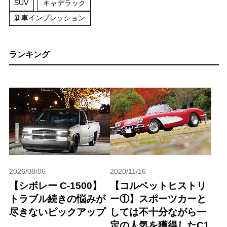
SUV
キャデラック
新車インプレッション
ランキング
2026/08/06
2020/11/16
【シボレー C-1500】
【コルベットヒストリ
トラブル続きの悩みが
ー①】スポーツカーと
尽きないピックアップ
しては不十分ながら一
定の人気を獲得したC1