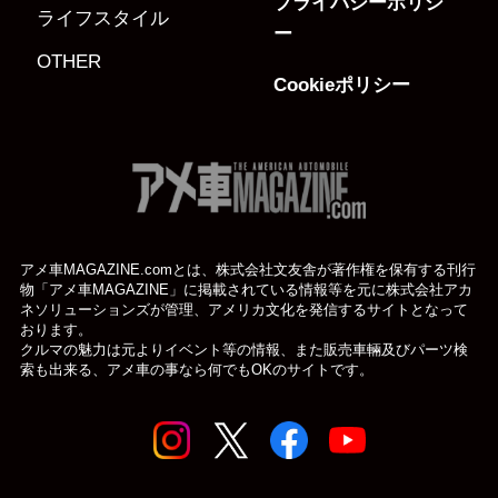
プライバシーポリシ
ライフスタイル
ー
OTHER
Cookieポリシー
アメ車MAGAZINE.comとは、株式会社文友舎が著作権を保有する刊行
物「アメ車MAGAZINE」に掲載されている
情報等を元に株式会社アカ
ネソリューションズが管理、アメリカ文化を発信するサイトとなって
おります。
クルマの魅力は元よりイベント等の情報、また販売車輛及びパーツ検
索も出来る、アメ車の事なら何でもOKのサイトです。