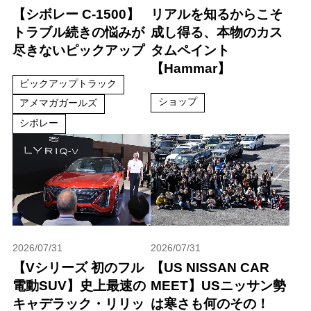
【シボレー C-1500】
リアルを知るからこそ
トラブル続きの悩みが
成し得る、本物のカス
尽きないピックアップ
タムペイント
【Hammar】
ピックアップトラック
ショップ
アメマガガールズ
シボレー
2026/07/31
2026/07/31
【Vシリーズ 初のフル
【US NISSAN CAR
電動SUV】史上最速の
MEET】USニッサン勢
キャデラック・リリッ
は寒さも何のその！