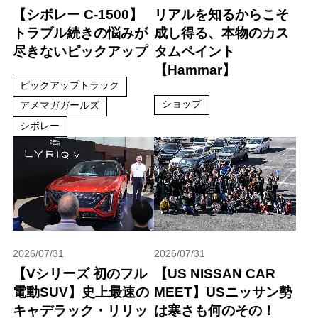
【シボレー C-1500】
リアルを知るからこそ
トラブル続きの悩みが
成し得る、本物のカス
尽きないピックアップ
タムペイント
【Hammar】
ピックアップトラック
ショップ
アメマガガールズ
シボレー
2026/07/31
2026/07/31
【Vシリーズ 初のフル
【US NISSAN CAR
電動SUV】史上最速の
MEET】USニッサン勢
キャデラック・リリッ
は寒さも何のその！