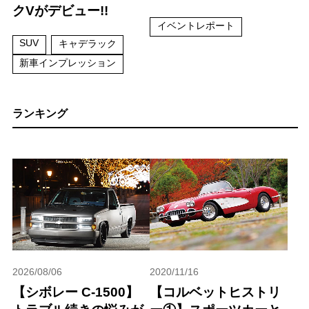
クVがデビュー!!
イベントレポート
SUV
キャデラック
新車インプレッション
ランキング
2026/08/06
2020/11/16
【シボレー C-1500】
【コルベットヒストリ