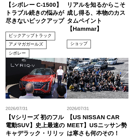
【シボレー C-1500】
リアルを知るからこそ
トラブル続きの悩みが
成し得る、本物のカス
尽きないピックアップ
タムペイント
【Hammar】
ピックアップトラック
ショップ
アメマガガールズ
シボレー
2026/07/31
2026/07/31
【Vシリーズ 初のフル
【US NISSAN CAR
電動SUV】史上最速の
MEET】USニッサン勢
キャデラック・リリッ
は寒さも何のその！