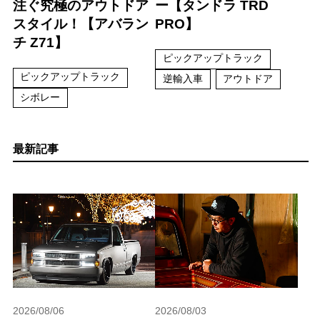
注ぐ究極のアウトドア
ー【タンドラ TRD
スタイル！【アバラン
PRO】
チ Z71】
ピックアップトラック
ピックアップトラック
逆輸入車
アウトドア
シボレー
最新記事
2026/08/06
2026/08/03