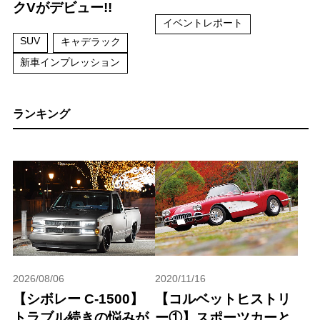
クVがデビュー!!
イベントレポート
SUV
キャデラック
新車インプレッション
ランキング
2026/08/06
2020/11/16
【シボレー C-1500】
【コルベットヒストリ
トラブル続きの悩みが
ー①】スポーツカーと