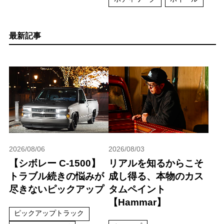
最新記事
2026/08/06
2026/08/03
【シボレー C-1500】
リアルを知るからこそ
トラブル続きの悩みが
成し得る、本物のカス
尽きないピックアップ
タムペイント
【Hammar】
ピックアップトラック