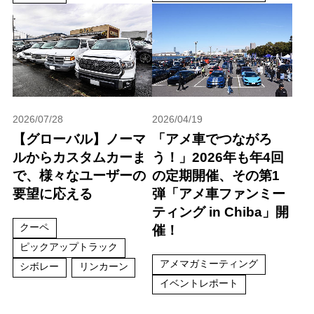
2026/07/28
2026/04/19
【グローバル】ノーマ
「アメ車でつながろ
ルからカスタムカーま
う！」2026年も年4回
で、様々なユーザーの
の定期開催、その第1
要望に応える
弾「アメ車ファンミー
ティング in Chiba」開
クーペ
催！
ピックアップトラック
アメマガミーティング
シボレー
リンカーン
イベントレポート