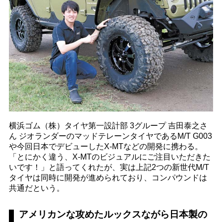
横浜ゴム（株）タイヤ第一設計部 3グループ 吉田泰之さ
ん ジオランダーのマッドテレーンタイヤであるM/T G003
や今回日本でデビューしたX-MTなどの開発に携わる。
「とにかく違う、X-MTのビジュアルにご注目いただきた
いです！」と語ってくれたが、実は上記2つの新世代M/T
タイヤは同時に開発が進められており、コンパウンドは
共通だという。
アメリカンな攻めたルックスながら日本製の