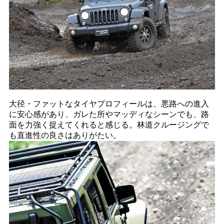
大径・ファットなタイヤプロフィールは、悪路への進入
に安心感があり、ガレた所やマッディなシーンでも、路
面を力強く捉えてくれると感じる。林道クルージングで
も直進性の良さはありがたい。