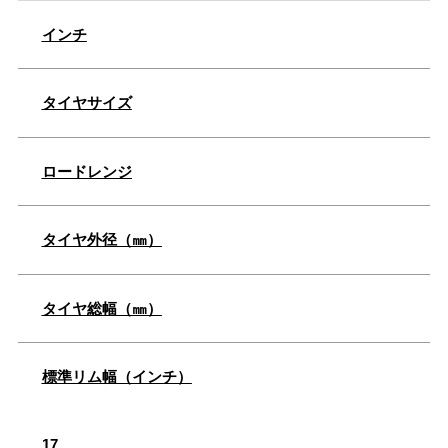
インチ
タイヤサイズ
ロードレンジ
タイヤ外径（㎜）
タイヤ総幅（㎜）
標準リム幅（インチ）
17