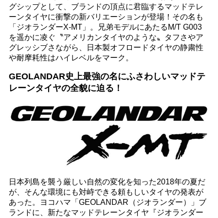
グシップとして、ブランドの頂点に君臨するマッドテレ
ーンタイヤに衝撃の新バリエーションが登場！その名も
「ジオランダーX-MT」。兄弟モデルにあたるM/T G003
を遥かに凌ぐ〝アメリカンタイヤのような〟タフさやア
グレッシブさながら、日本製オフロードタイヤの静粛性
や耐摩耗性はハイレベルをマーク。
GEOLANDAR史上最強の名にふさわしいマッドテ
レーンタイヤの全貌に迫る！
日本列島を襲う厳しい自然の変化を知った2018年の夏だ
が、そんな環境にも対峙できる頼もしいタイヤの発表が
あった。ヨコハマ「GEOLANDAR（ジオランダー）」ブ
ランドに、新たなマッドテレーンタイヤ『ジオランダー