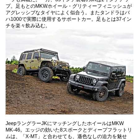
プ。足もとのMKWホイール・グリティーフィニッシュが
アグレッシブなタイヤによく似合う。またタンドラはバ
ハ1000で実際に使用するサポートカー。足もとは37イン
チを楽々飲み込む。
JeepラングラーJKにマッチングしたホイールはMKW
MK-46。エッジの効いた8スポークとディープフラットリ
ムは、「X-MT」と合わせても、遜色なしの迫力を魅せ