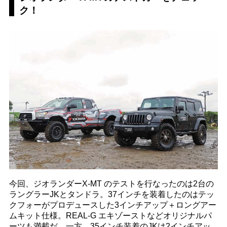
ク！
今回、ジオランダーX-MT のテストを行なったのは2台の
ラングラーJKとタンドラ。37インチを装着したのはテッ
クフォーがプロデュースした3インチアップ＋ロングアー
ムキット仕様。REAL-G エキゾーストなどオリジナルパ
ーツも満載だ。一方、35インチ装着のJKは2インチアッ