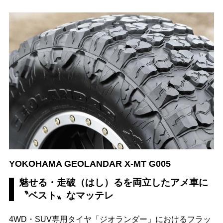
YOKOHAMA GEOLANDAR X-MT G005
魅せる・走破（はし）るを両立したアメ車に
〝ベスト〟なマッテレ
4WD・SUV専用タイヤ「ジオランダー」におけるフラッ