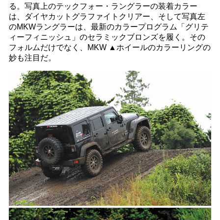
る。写真上のテックフォー・ラングラーの装着カラー
は、ダイヤカットグラファイトクリアー、そして写真左
のMKWラングラーは、最新のカラープログラム「グリテ
ィーフィニッシュ」のセラミックブロンズを履く。その
フォルムだけでなく、MKW ▲ホイールのカラーリングの
妙も注目だ。