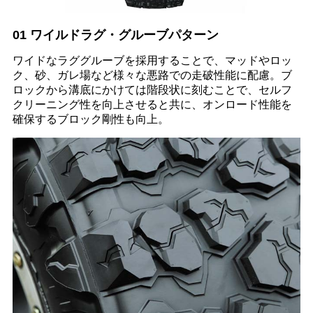
01 ワイルドラグ・グルーブパターン
ワイドなラググルーブを採用することで、マッドやロッ
ク、砂、ガレ場など様々な悪路での走破性能に配慮。ブ
ロックから溝底にかけては階段状に刻むことで、セルフ
クリーニング性を向上させると共に、オンロード性能を
確保するブロック剛性も向上。