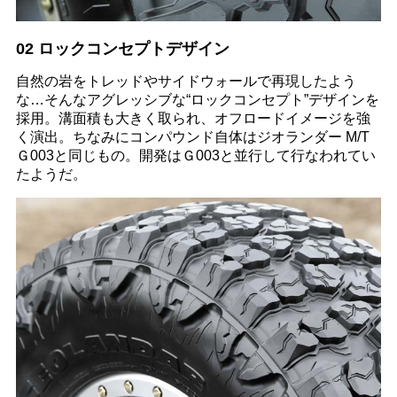
02 ロックコンセプトデザイン
自然の岩をトレッドやサイドウォールで再現したよう
な…そんなアグレッシブな“ロックコンセプト”デザインを
採用。溝面積も大きく取られ、オフロードイメージを強
く演出。ちなみにコンパウンド自体はジオランダー M/T
Ｇ003と同じもの。開発はＧ003と並行して行なわれてい
たようだ。