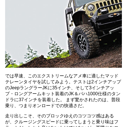
では早速、このエクストリームなアメ車に適したマッド
テレーンタイヤを試してみよう。テストは2インチアップ
のJeepラングラーJKに35インチ、そして3インチアッ
プ・ロングアームキット装着のJK＆バハ1000仕様のタン
ドラに37インチを装着した。 まず驚かされたのは、普段
乗り、つまりオンロードでの快適さだ。
走り出しこそ、そのブロックゆえのコツコツ感はある
が、クルージングスピードに乗ってしまうと乗り味はフ