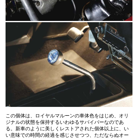
この個体は、ロイヤルマルーンの車体色をはじめ、オリ
ジナルの状態を保持するいわゆるサバイバーなのであ
る。新車のように美しくレストアされた個体以上に、い
い意味での時間の経過を感じさせつつ、ただならぬオー