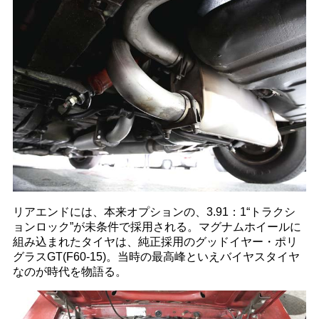
リアエンドには、本来オプションの、3.91：1“トラクシ
ョンロック”が未条件で採用される。マグナムホイールに
組み込まれたタイヤは、純正採用のグッドイヤー・ポリ
グラスGT(F60-15)。当時の最高峰といえバイヤスタイヤ
なのが時代を物語る。