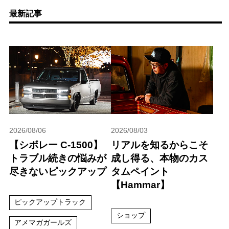
最新記事
2026/08/06
2026/08/03
【シボレー C-1500】
リアルを知るからこそ
トラブル続きの悩みが
成し得る、本物のカス
尽きないピックアップ
タムペイント
【Hammar】
ピックアップトラック
ショップ
アメマガガールズ