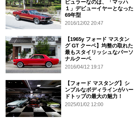
ピュラーなのは、「マッハ
１」デビューイヤーとなった
69年型
2016/12/02 20:47
【1965y フォード マスタン
グ GT クーペ】均整の取れた
最もスタイリッシュなパーソ
ナルクーペ
2016/04/12 19:17
【フォード マスタング】シ
ンプルなボディラインがハー
ドトップの最大の魅力！
2025/01/02 12:00