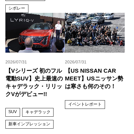
シボレー
2026/07/31
2026/07/31
【Vシリーズ 初のフル
【US NISSAN CAR
電動SUV】史上最速の
MEET】USニッサン勢
キャデラック・リリッ
は寒さも何のその！
クVがデビュー!!
イベントレポート
SUV
キャデラック
新車インプレッション