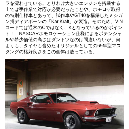
ラを漂わせている。とりわけ大きいエンジンを搭載する
上では手作業で対応が必要だったことや、ホモロゲ取得
の特別仕様車とあって、試作車やGT40を構築したミシガ
ン州ディアボーンの「Kar Kraft」が製造。そのため、VIN
コードでは通常のCではなく、Kとなっているのがポイン
ト！ NASCARホモロゲーション仕様によるポテンシャ
ルや希少価値の高さはダントツなのは間違いないが、何
よりも、タイヤも含めたオリジナルとしての69年型マス
タングの格好良さをこの個体は放っている。