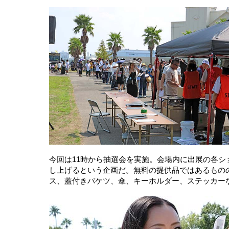
今回は11時から抽選会を実施。会場内に出展の各
し上げるという企画だ。無料の提供品ではあるもの
ス、蓋付きバケツ、傘、キーホルダー、ステッカー