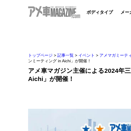
ボディタイプ
メー
トップページ
>
記事一覧
>
イベント
>
アメマガミーテ
ンミーティング in Aichi」が開催！
アメ車マガジン主催による2024年
Aichi」が開催！