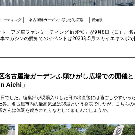
ミーティング
名古屋港ガーデンふ頭ひがし広場
愛知県
ト「アメ車ファンミーティング in 愛知」が9月8日（日）、名
車マガジンの愛知でのイベントは2023年5月スカイエキスポで
港区名古屋港ガーデンふ頭ひがし広場での開催と
Aichi」
1日でした。編集部が現場入りした日の出直後には過ごしやすかっ
上昇。名古屋市内の最高気温は36度という発表でしたが、こちらの
た皆さんは体調を崩されたりなどしてませんでしょうか。