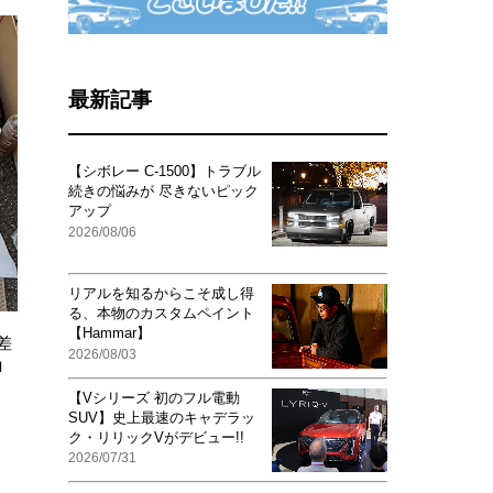
最新記事
【シボレー C-1500】トラブル
続きの悩みが 尽きないピック
アップ
2026/08/06
リアルを知るからこそ成し得
る、本物のカスタムペイント
【Hammar】
差
2026/08/03
ロ
【Vシリーズ 初のフル電動
SUV】史上最速のキャデラッ
ク・リリックVがデビュー!!
2026/07/31