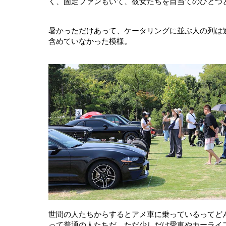
く、固定ファンもいて、彼女たちを目当てのひとつ
暑かっただけあって、ケータリングに並ぶ人の列は
含めていなかった模様。
世間の人たちからするとアメ車に乗っているってど
って普通の人たちだ。ただ少しだけ愛車やカーライ