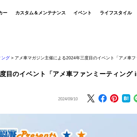
カー
カスタム＆メンテナンス
イベント
ライフスタイル
ィング
>
アメ車マガジン主催による2024年三度目のイベント「アメ車フ
三度目のイベント「アメ車ファンミーティング i
2024/09/10