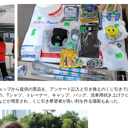
ショップから提供の景品を、アンケート記入と引き換えのくじ引きで
の、Tシャツ、トレーナー、キャップ、バッグ、洗車用拭き上げク
などが用意され、くじ引き希望者が長い列を作る場面もあった。