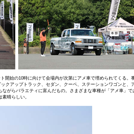
ント開始の10時に向けて会場内が次第にアメ車で埋められてくる。
、ピックアップトラック、セダン、クーペ、ステーションワゴンと、
もながらバラエティに富んだもの。さまざまな車種が「アメ車」で
は素晴らしい。