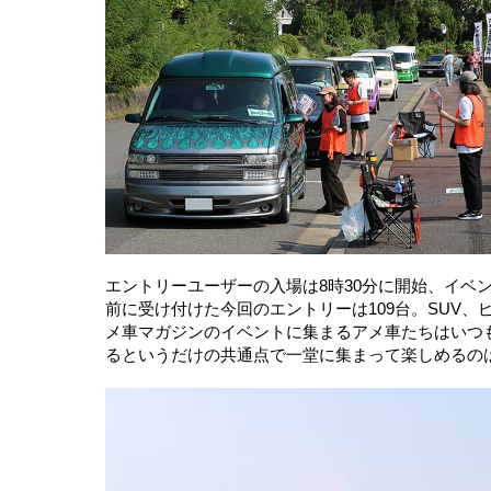
エントリーユーザーの入場は8時30分に開始、イベ
前に受け付けた今回のエントリーは109台。SUV
メ車マガジンのイベントに集まるアメ車たちはいつ
るというだけの共通点で一堂に集まって楽しめるの