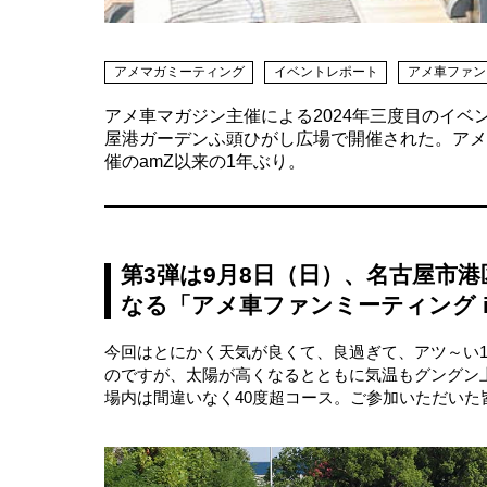
アメマガミーティング
イベントレポート
アメ車ファン
アメ車マガジン主催による2024年三度目のイベン
屋港ガーデンふ頭ひがし広場で開催された。アメ
催のamZ以来の1年ぶり。
第3弾は9月8日（日）、名古屋市
なる「アメ車ファンミーティング in 
今回はとにかく天気が良くて、良過ぎて、アツ～い
のですが、太陽が高くなるとともに気温もグングン
場内は間違いなく40度超コース。ご参加いただい