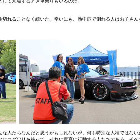
として来場するアメ車乗りもいるのだ。
途切れることなく続いた。幸いにも、熱中症で倒れる人はお子さん
んな人たちなんだと思うかもしれないが、何も特別な人種ではない
フにコダワリを持って、それに素直に行動する人たちである。イベ