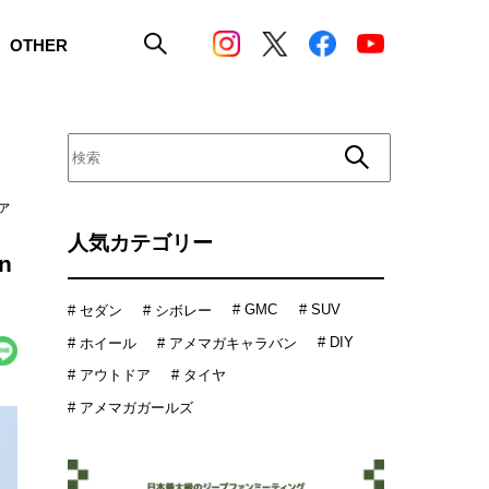
OTHER
ァ
人気カテゴリー
n
# GMC
# SUV
# セダン
# シボレー
# DIY
# ホイール
# アメマガキャラバン
# アウトドア
# タイヤ
# アメマガガールズ