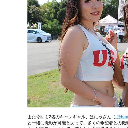
また今回も2名のキャンギャル、はにゃさん（
@han
と一緒に撮影が可能とあって、多くの希望者との撮