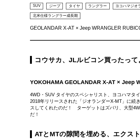
SUV
ジープ
タイヤ
ラングラー
ヨコハマジオ
北米仕様ラングラー成長期
GEOLANDAR X-AT × Jeep WRANGLER RUBIC
コウサカ、JLルビコン買ったって
YOKOHAMA GEOLANDAR X-AT × Jeep
4WD・SUV タイヤのスペシャリスト、ヨコハマタ
2018年リリースされた「ジオランダーX-MT」に
スしてくれたのだ！ ターゲットはズバリ、大型4W
だ！
ATとMTの隙間を埋める、エクス