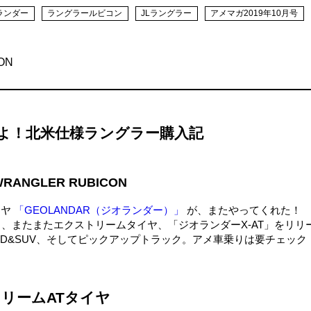
ランダー
ラングラールビコン
JLラングラー
アメマガ2019年10月号
ON
よ！北米仕様ラングラー購入記
 WRANGLER RUBICON
イヤ
「GEOLANDAR（ジオランダー）」
が、またやってくれた
続き、またまたエクストリームタイヤ、「ジオランダーX-AT」をリリ
D&SUV、そしてピックアップトラック。アメ車乗りは要チェック
トリームATタイヤ