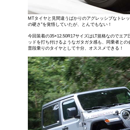
MTタイヤと見間違うばかりのアグレッシブなトレッ
の硬さ”を覚悟していたが、とんでもない！
今回装着の35×12.50R17サイズはLT規格なの
ッドを打ち付けるようなガタガタ感も、同乗者との
普段乗りのタイヤとして十分、オススメできる！