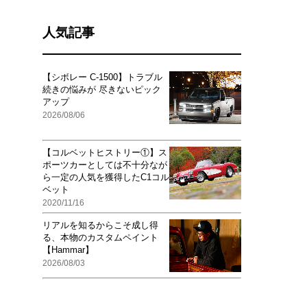
人気記事
【シボレー C-1500】トラブル
続きの悩みが 尽きないピック
アップ
2026/08/06
【コルベットヒストリー①】ス
ポーツカーとしては不十分なが
ら一定の人気を獲得したC1コル
ベット
2020/11/16
リアルを知るからこそ成し得
る、本物のカスタムペイント
【Hammar】
2026/08/03