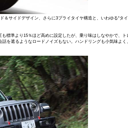
ド＆サイドデザイン、さらに3プライタイヤ構造と、いわゆる“タ
でエア圧も標準より15％ほど高めに設定したが、乗り味はしなやかで、ト
会話を遮るようなロードノイズもない。ハンドリングも小気味よく