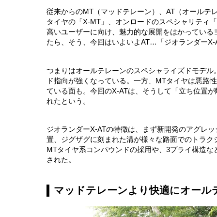
従来からのMT（マッドテレーン）、AT（オールテ
タイヤの「X‐MT」、オンロードのスペシャリティ
高いユーザーに向け、魅力的な展開をはかっている
たら、そう、今回はいよいよAT…「ジオランダーX‐
つまりはオールテレーンのスペシャライズドモデル
ド指向が強くなっている。一方、MTタイヤは悪路
ている面も。今回のX‐ATは、そうして「立ち位置
れたという。
ジオランダーX‐ATの特徴は、まず新開発のアグレ
置、ジグザグに刻まれた溝が様々な路面でのトラク
MTタイヤ系コンパウンドの採用や、3プライ構造
された。
マッドテレーンより快適にオール