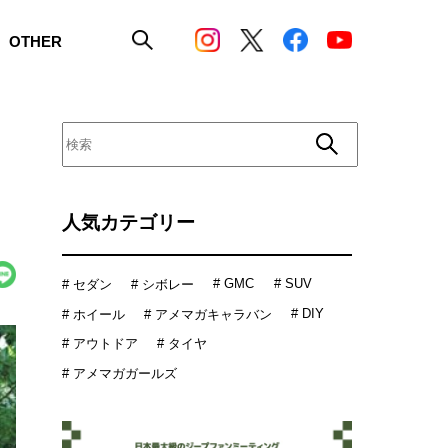
OTHER
人気カテゴリー
# GMC
# SUV
# セダン
# シボレー
# DIY
# ホイール
# アメマガキャラバン
# アウトドア
# タイヤ
# アメマガガールズ