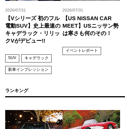
2026/07/31
2026/07/31
【Vシリーズ 初のフル
【US NISSAN CAR
電動SUV】史上最速の
MEET】USニッサン勢
キャデラック・リリッ
は寒さも何のその！
クVがデビュー!!
イベントレポート
SUV
キャデラック
新車インプレッション
ランキング