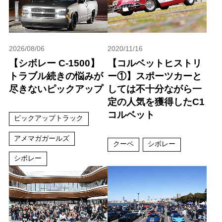
2026/08/06
2020/11/16
【シボレー C-1500】
【コルベットヒストリ
トラブル続きの悩みが
ー①】スポーツカーと
尽きないピックアップ
しては不十分ながら一
定の人気を獲得したC1
コルベット
ピックアップトラック
アメマガガールズ
クーペ
シボレー
シボレー