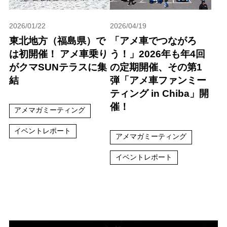
2026/01/22
2026/04/19
東北地方（福島県）で
「アメ車でつながろ
は初開催！ アメ車乗り
う！」2026年も年4回
がクマSUNテラスに集
の定期開催、その第1
結
弾「アメ車ファンミー
ティング in Chiba」開
催！
アメマガミーティング
イベントレポート
アメマガミーティング
イベントレポート