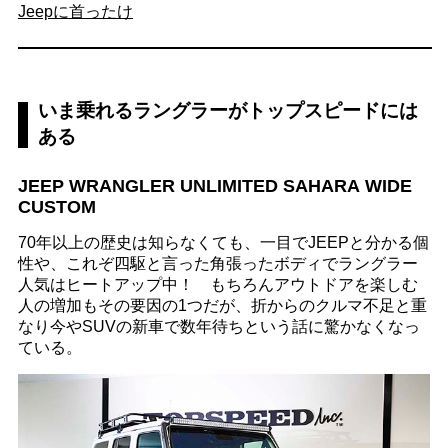
Jeepに首ったけ
いま乗れるラングラーがトップスピードには
ある
JEEP WRANGLER UNLIMITED SAHARA WIDE
CUSTOM
70年以上の歴史は知らなくても、一目でJEEPと分かる個
性や、これぞ四駆と言った角張ったボディでラングラー
人気はヒートアップ中！ もちろんアウトドアを楽しむ
人の増加もその要因の1つだが、折からのクルマ不足と重
なり今やSUVの新車で数年待ちという話に驚かなくなっ
ている。