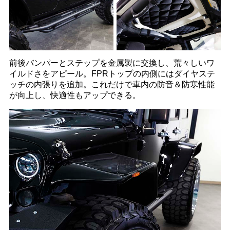
前後バンパーとステップを金属製に交換し、荒々しいワ
イルドさをアピール。FPRトップの内側にはダイヤステ
ッチの内張りを追加。これだけで車内の防音＆防寒性能
が向上し、快適性もアップできる。