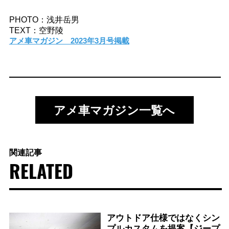
PHOTO：浅井岳男
TEXT：空野陵
アメ車マガジン 2023年3月号掲載
アメ車マガジン一覧へ
関連記事
RELATED
アウトドア仕様ではなくシン
プルカスタムを提案【ジープ