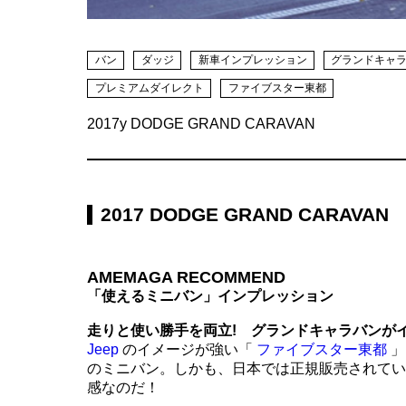
バン
ダッジ
新車インプレッション
グランドキャ
プレミアムダイレクト
ファイブスター東都
2017y DODGE GRAND CARAVAN
2017 DODGE GRAND CARAVAN
AMEMAGA RECOMMEND
「使えるミニバン」インプレッション
走りと使い勝手を両立! グランドキャラバンがイ
Jeep
のイメージが強い「
ファイブスター東都
」
のミニバン。しかも、日本では正規販売されて
感なのだ！