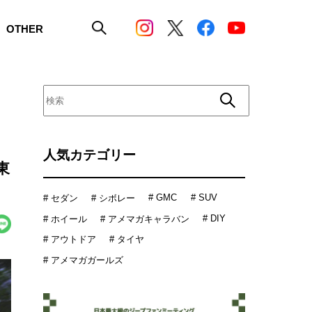
OTHER
人気カテゴリー
東
# GMC
# SUV
# セダン
# シボレー
# DIY
# ホイール
# アメマガキャラバン
# アウトドア
# タイヤ
# アメマガガールズ