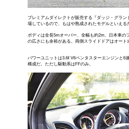
プレミアムダイレクトが販売する『ダッジ・グランドキ
場しているので、もはや熟成されたモデルといえる
ボディは全長5mオーバー、全幅も約2m、日本車
の広さにも余裕がある。両側スライドドアはオート
パワーユニットは3.6ℓ V6ペンタスターエンジンと
構成だ。ただし駆動系はFFのみ。