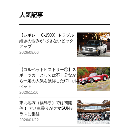
人気記事
【シボレー C-1500】トラブル
続きの悩みが 尽きないピック
アップ
2026/08/06
【コルベットヒストリー①】ス
ポーツカーとしては不十分なが
ら一定の人気を獲得したC1コル
ベット
2020/11/16
東北地方（福島県）では初開
催！ アメ車乗りがクマSUNテ
ラスに集結
2026/01/22