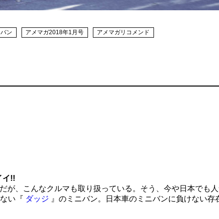
ラバン
アメマガ2018年1月号
アメマガリコメンド
イ!!
だが、こんなクルマも取り扱っている。そう、今や日本でも人
いない『
ダッジ
』のミニバン。日本車のミニバンに負けない存