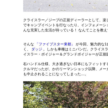
クライスラー／ジープの正規ディーラーとして、楽
でキャンプイベントを行なったり、インフォメーシ
んな充実した生活が待っている！ なんてことを教
そんな
「ファイブスター東都」
が今回、魅力的な1
く、
ダッジ
。しかも車種はミニバンだ。クライスラ
イスラー・ボイジャー＆グランドボイジャーが正規
右ハンドル仕様、大き過ぎない日本にもフィットす
クルマだったが、かのリーマンショック以降、メー
も中止されることになってしまった…。