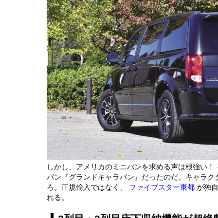
しかし、アメリカのミニバンを求める声は根強い！
バン『グランドキャラバン』だったのだ。キャラク
ろ。正規輸入ではなく、
ファイブスター東都
が独自
れる。