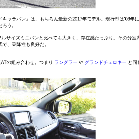
ャラバン』は、もちろん最新の2017年モデル。現行型は'08年
だろう。
のフルサイズミニバンと比べても大きく、存在感たっぷり。その分室
式で、乗降性も良好だ。
6速ATの組み合わせ。つまり
ラングラー
や
グランドチェロキー
と同