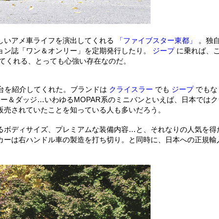
しいアメ車ライフを演出してくれる
「ファイブスター東都」
。独
ョン誌「ワン＆オンリー」を定期発行したり。
ジープ
に乗れば、
えてくれる、とっても心強い存在なのだ。
台を紹介してくれた。ブランドは
クライスラー
でも
ジープ
でもな
ー＆ダッジ…いわゆるMOPAR系のミニバンといえば、日本ではク
販売されていたことを知っている人も多いだろう。
るボディサイズ、プレミアムな装備内容…と、それなりの人気を得
カーは右ハンドル車の製造を打ち切り。と同時に、日本への正規輸