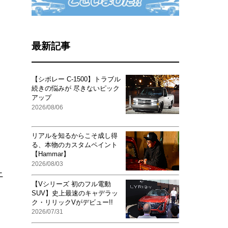
最新記事
【シボレー C-1500】トラブル
続きの悩みが 尽きないピック
アップ
2026/08/06
リアルを知るからこそ成し得
る、本物のカスタムペイント
【Hammar】
2026/08/03
ニ
【Vシリーズ 初のフル電動
SUV】史上最速のキャデラッ
さ
ク・リリックVがデビュー!!
2026/07/31