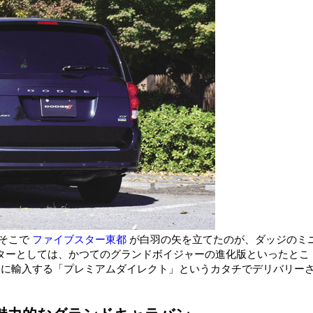
 そこで
ファイブスター東都
が白羽の矢を立てたのが、ダッジのミ
ターとしては、かつてのグランドボイジャーの進化版といったとこ
に輸入する「プレミアムダイレクト」というカタチでデリバリー