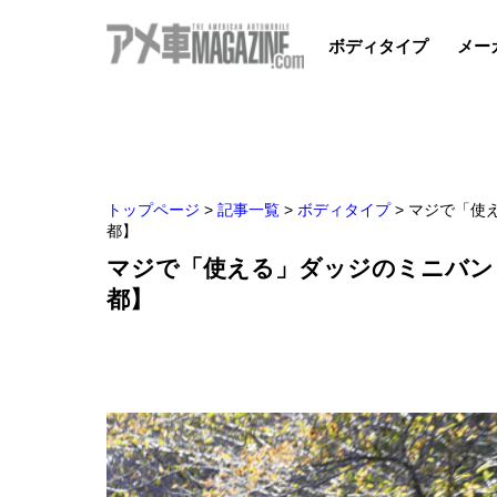
ボディタイプ
メー
トップページ
>
記事一覧
>
ボディタイプ
>
マジで「使
都】
マジで「使える」ダッジのミニバン
都】