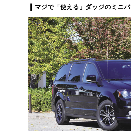
マジで「使える」ダッジのミニバ