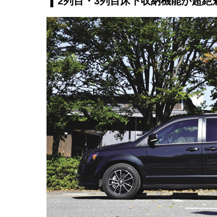
2列目・3列目床下収納機能が超