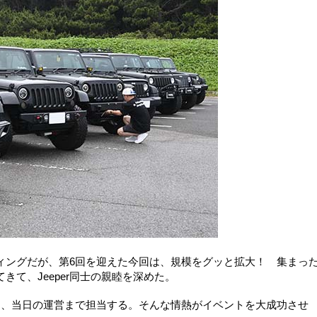
ィングだが、第6回を迎えた今回は、規模をグッと拡大！ 集まっ
て、Jeeper同士の親睦を深めた。
り、当日の運営まで担当する。そんな情熱がイベントを大成功させ