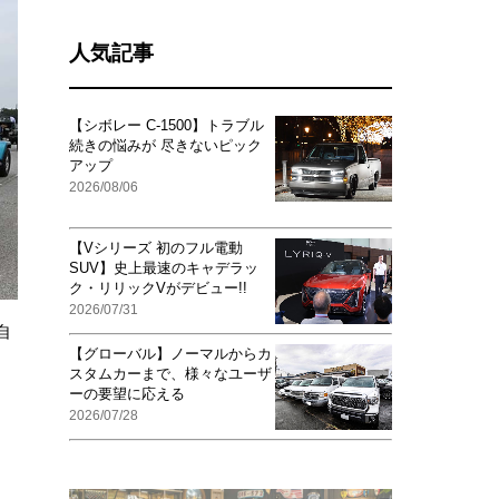
人気記事
【シボレー C-1500】トラブル
続きの悩みが 尽きないピック
アップ
2026/08/06
【Vシリーズ 初のフル電動
SUV】史上最速のキャデラッ
ク・リリックVがデビュー!!
2026/07/31
自
【グローバル】ノーマルからカ
スタムカーまで、様々なユーザ
ーの要望に応える
2026/07/28