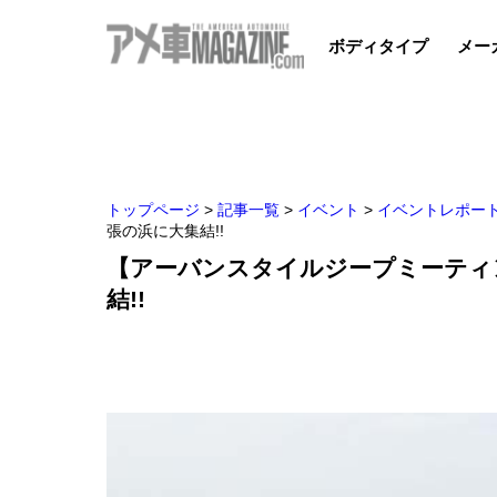
ボディタイプ
メー
トップページ
>
記事一覧
>
イベント
>
イベントレポー
張の浜に大集結!!
【アーバンスタイルジープミーティン
結!!