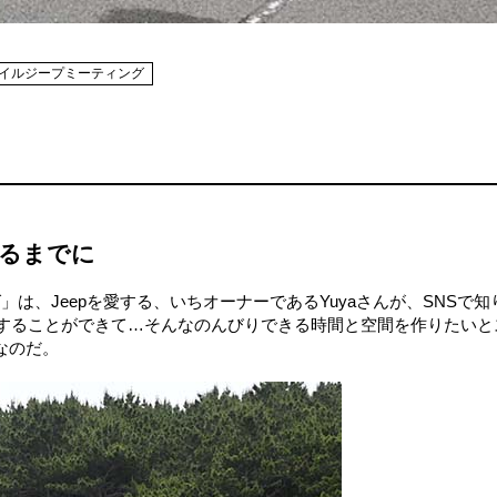
イルジープミーティング
えるまでに
は、Jeepを愛する、いちオーナーであるYuyaさんが、SNSで知
をすることができて…そんなのんびりできる時間と空間を作りたいと
なのだ。