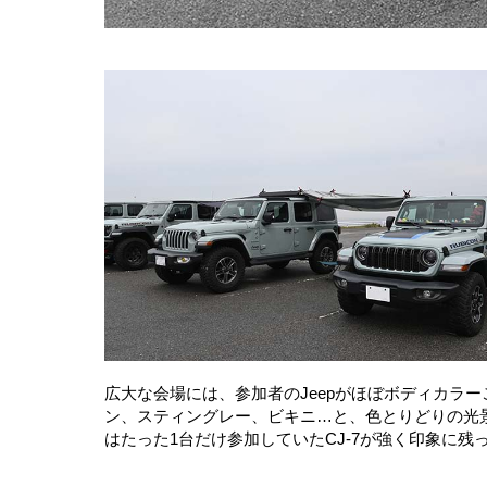
広大な会場には、参加者のJeepがほぼボディカラ
ン、スティングレー、ビキニ…と、色とりどりの光景
はたった1台だけ参加していたCJ-7が強く印象に残