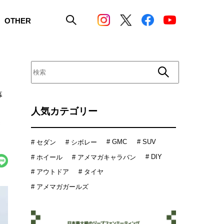
OTHER
幕
人気カテゴリー
# GMC
# SUV
# セダン
# シボレー
# DIY
# ホイール
# アメマガキャラバン
# アウトドア
# タイヤ
# アメマガガールズ