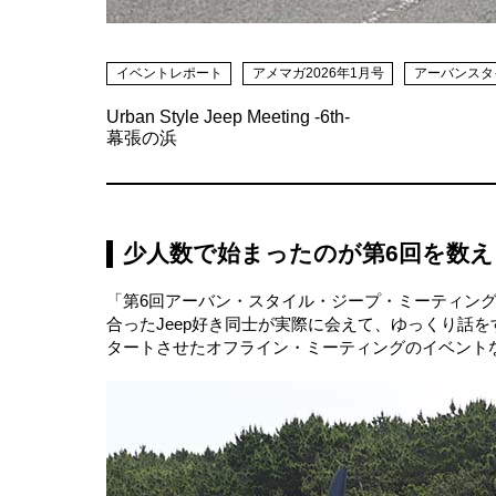
イベントレポート
アメマガ2026年1月号
アーバンスタ
Urban Style Jeep Meeting -6th-
幕張の浜
少人数で始まったのが第6回を数
「第6回アーバン・スタイル・ジープ・ミーティング」
合ったJeep好き同士が実際に会えて、ゆっくり話
タートさせたオフライン・ミーティングのイベント