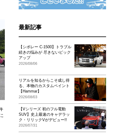
最新記事
【シボレー C-1500】トラブル
続きの悩みが 尽きないピック
アップ
2026/08/06
リアルを知るからこそ成し得
る、本物のカスタムペイント
【Hammar】
2026/08/03
キ
【Vシリーズ 初のフル電動
SUV】史上最速のキャデラッ
に
ク・リリックVがデビュー!!
2026/07/31