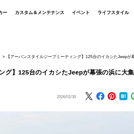
カー
カスタム＆メンテナンス
イベント
ライフスタイル
ト
>
【アーバンスタイルジープミーティング】125台のイカシたJeepが
グ】125台のイカシたJeepが幕張の浜に大集
2026/01/30