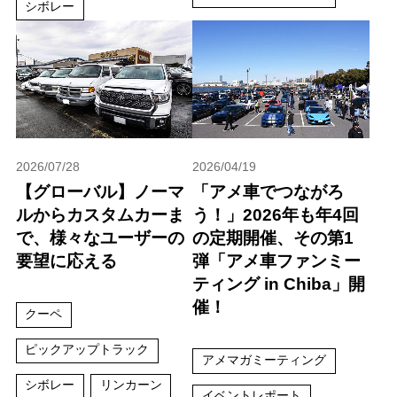
シボレー
2026/07/28
2026/04/19
【グローバル】ノーマ
「アメ車でつながろ
ルからカスタムカーま
う！」2026年も年4回
で、様々なユーザーの
の定期開催、その第1
要望に応える
弾「アメ車ファンミー
ティング in Chiba」開
催！
クーペ
ピックアップトラック
アメマガミーティング
シボレー
リンカーン
イベントレポート