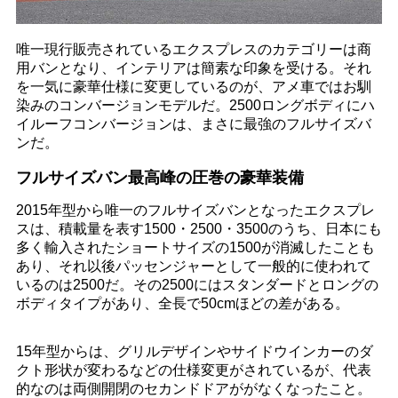
唯一現行販売されているエクスプレスのカテゴリーは商
用バンとなり、インテリアは簡素な印象を受ける。それ
を一気に豪華仕様に変更しているのが、アメ車ではお馴
染みのコンバージョンモデルだ。2500ロングボディにハ
イルーフコンバージョンは、まさに最強のフルサイズバ
ンだ。
フルサイズバン最高峰の圧巻の豪華装備
2015年型から唯一のフルサイズバンとなったエクスプレ
スは、積載量を表す1500・2500・3500のうち、日本にも
多く輸入されたショートサイズの1500が消滅したことも
あり、それ以後パッセンジャーとして一般的に使われて
いるのは2500だ。その2500にはスタンダードとロングの
ボディタイプがあり、全長で50cmほどの差がある。
15年型からは、グリルデザインやサイドウインカーのダ
クト形状が変わるなどの仕様変更がされているが、代表
的なのは両側開閉のセカンドドアががなくなったこと。