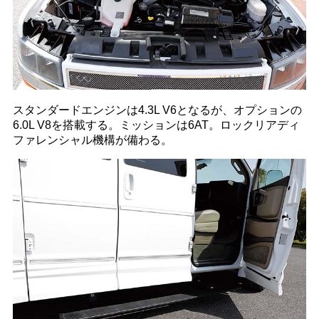
スタンダードエンジンは4.3L V6となるが、オプションの
6.0L V8を搭載する。ミッションは6AT。ロックリアディ
ファレンシャル機構が備わる。