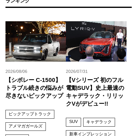
ランキング
2026/08/06
2026/07/31
【シボレー C-1500】
【Vシリーズ 初のフル
トラブル続きの悩みが
電動SUV】史上最速の
尽きないピックアップ
キャデラック・リリッ
クVがデビュー!!
ピックアップトラック
SUV
キャデラック
アメマガガールズ
新車インプレッション