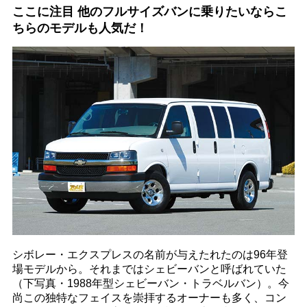
ここに注目 他のフルサイズバンに乗りたいならこ
ちらのモデルも人気だ！
シボレー・エクスプレスの名前が与えたれたのは96年登
場モデルから。それまではシェビーバンと呼ばれていた
（下写真・1988年型シェビーバン・トラベルバン）。今
尚この独特なフェイスを崇拝するオーナーも多く、コン