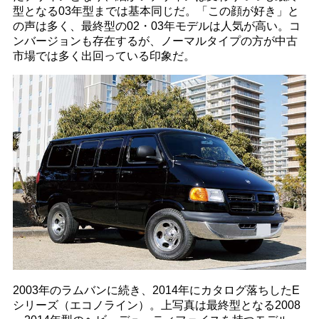
型となる03年型までは基本同じだ。「この顔が好き」と
の声は多く、最終型の02・03年モデルは人気が高い。コ
ンバージョンも存在するが、ノーマルタイプの方が中古
市場では多く出回っている印象だ。
2003年のラムバンに続き、2014年にカタログ落ちしたE
シリーズ（エコノライン）。上写真は最終型となる2008