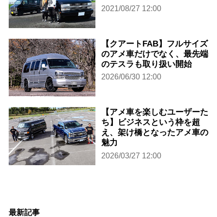
2021/08/27 12:00
【クアートFAB】フルサイズ
のアメ車だけでなく、最先端
のテスラも取り扱い開始
2026/06/30 12:00
【アメ車を楽しむユーザーた
ち】ビジネスという枠を超
え、架け橋となったアメ車の
魅力
2026/03/27 12:00
最新記事