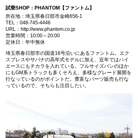
試乗SHOP：PHANTOM【ファントム】
所在地：埼玉県春日部市金崎656-1
TEL：048-745-4446
URL：http://www.phantom.co.jp
営業時間：10:00～20:00
定休日：年中無休
埼玉県春日部市の国道16号沿いにあるファントム。エク
スプレスやサバナの高年式モデルに加え、近年ではハイ
エースにもチカラを入れている。フルサイズバンのほか
にもGM系トラックも多くそろえ、多様なグレード展開を
行なっているのがポイントだ。豊富なパーツ販売も行な
っているので、そちらも注目したい。