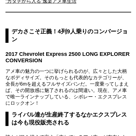
“カタチから入る”逸楽アメ車生活
デカさこそ正義！4列9人乗りのコンバージョ
ン
2017 Chevrolet Express 2500 LONG EXPLORER
CONVERSION
アメ車の魅力の一つに挙げられるのが、広々とした大柄
なボディサイズ。そのもっとも代表的なカテゴリーが、
全長が6mを超えるフルサイズバンだ。一度乗ってしまえ
ば、その開放感に魅了されるのは間違い。現在、アメ車
で唯一ラインナップしている、シボレー・エクスプレス
にロックオン！
ライバル達が生産終了するなかエクスプレス
は今も現役販売される