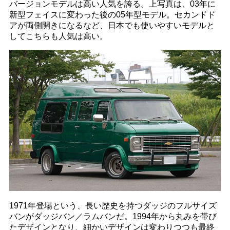
バージョンモデルは高い人気を誇る。上写真は、03年に
新型フェイスに変わった後の05年型モデル。セカンドド
アが両側開きになるなど、日本でも使いやすいモデルと
してこちらも人気は高い。
1971年登場という、長い歴史を持つダッジのフルサイズ
バンがダッジバン／ラムバンだ。1994年から丸みを帯び
たデザインとなり、細かいデザインは変わりつつも最終