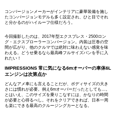
コンバージョンメーカーがインテリアに豪華装備を施し
たコンバージョンモデルも多く設定され、ひと目でそれ
と分かるのがハイルーフ仕様だろう。
今回撮影したのは、2017年型エクスプレス・2500ロン
グ・エクスプローラーコンバージョン。内装は圧巻の空
間が広がり、他のクルマでは絶対に味わえない感覚を味
わえる。どうせ乗るなら最高峰フルサイズバンを手に入
れたい！
IMPRESSIONS 常に気になる6mオーバーの車体6L
エンジンは次第点か
どんなアメ車にも言えることだが、ボディサイズの大き
さには慣れが必要。例え6mオーバーだったとしても…。
とはいえ、このサイズを乗りこなすには、かなりの時間
が必要と心得るべし。それをクリアできれば、日本一周
も楽にできる最高のクルージングカーとなる。