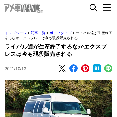
トップページ
>
記事一覧
>
ボディタイプ
>
ライバル達が生産終了
するなかエクスプレスは今も現役販売される
ライバル達が生産終了するなかエクスプ
レスは今も現役販売される
2021/10/13