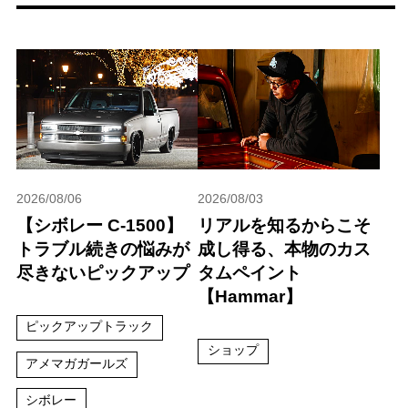
2026/08/06
2026/08/03
【シボレー C-1500】
リアルを知るからこそ
トラブル続きの悩みが
成し得る、本物のカス
尽きないピックアップ
タムペイント
【Hammar】
ピックアップトラック
ショップ
アメマガガールズ
シボレー