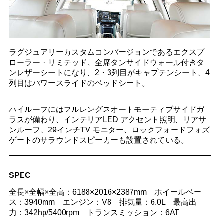
ラグジュアリーカスタムコンバージョンであるエクスプ
ローラー・リミテッド。全席タンサイドウォール付きタ
ンレザーシートになり、2・3列目がキャプテンシート、4
列目はパワースライドのベッドシート。
ハイルーフにはフルレングスオートモーティブサイドガ
ラスが備わり、インテリアLED アクセント照明、リアサ
ンルーフ、29インチTV モニター、ロックフォードフォズ
ゲートのサラウンドスピーカーも設置されている。
SPEC
全長×全幅×全高：6188×2016×2387mm ホイールベー
ス：3940mm エンジン：V8 排気量：6.0L 最高出
力：342hp/5400rpm トランスミッション：6AT