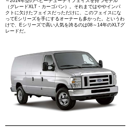
～2014年型のヘビーデューティフェイスを持つモデル
（グレードXLT・カーゴバン）。それまではややインパ
クトに欠けたフェイスだっただけに、このフェイスにな
ってEシリーズを手にするオーナーも多かった。というわ
けで、Eシリーズで高い人気を誇るのは08～14年のXLTグ
レードだ。