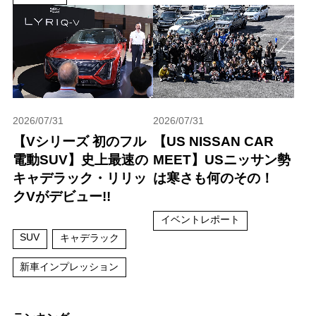
2026/07/31
2026/07/31
【Vシリーズ 初のフル
【US NISSAN CAR
電動SUV】史上最速の
MEET】USニッサン勢
キャデラック・リリッ
は寒さも何のその！
クVがデビュー!!
イベントレポート
SUV
キャデラック
新車インプレッション