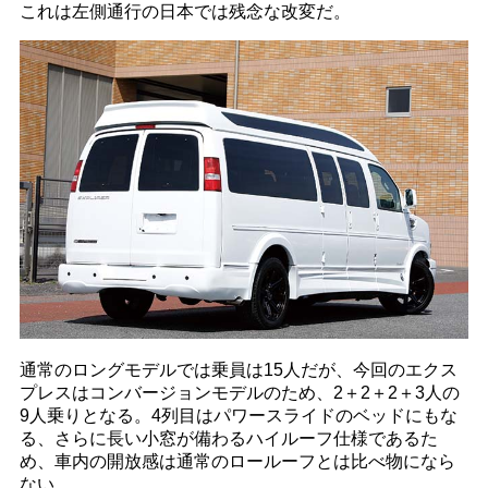
これは左側通行の日本では残念な改変だ。
通常のロングモデルでは乗員は15人だが、今回のエクス
プレスはコンバージョンモデルのため、2＋2＋2＋3人の
9人乗りとなる。4列目はパワースライドのベッドにもな
る、さらに長い小窓が備わるハイルーフ仕様であるた
め、車内の開放感は通常のロールーフとは比べ物になら
ない。