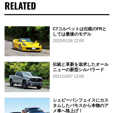
RELATED
C7コルベットは伝統のFRと
しては最後のモデル
2022/01/26 12:00
伝統と革新を追求したオール
ニューの新型シルバラード
2021/10/07 12:00
シェビーバンフェイスにカス
タムしたバモスから本物のア
メ車へ格上げ！