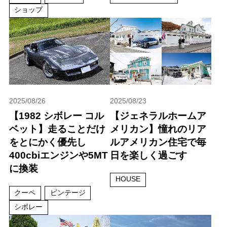
ショップ
2025/08/26
2025/08/23
【1982 シボレー コル
【ジェネラルホームア
ベット】走ることだけ
メリカン】憧れのリア
をとにかく優先し
ルアメリカン住宅で毎
400cbiエンジンや5MT
日を楽しく過ごす
に換装
HOUSE
クーペ
ビンテージ
シボレー