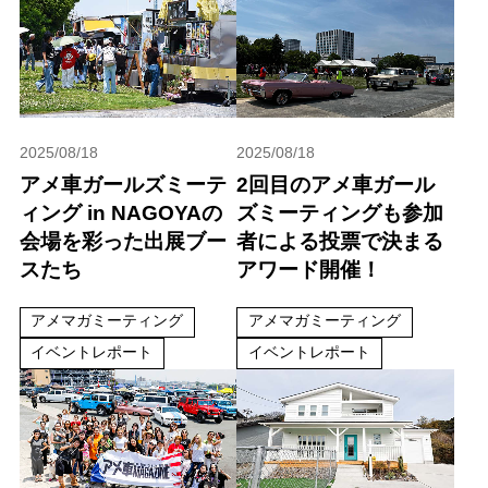
2025/08/18
2025/08/18
アメ車ガールズミーテ
2回目のアメ車ガール
ィング in NAGOYAの
ズミーティングも参加
会場を彩った出展ブー
者による投票で決まる
スたち
アワード開催！
アメマガミーティング
アメマガミーティング
イベントレポート
イベントレポート