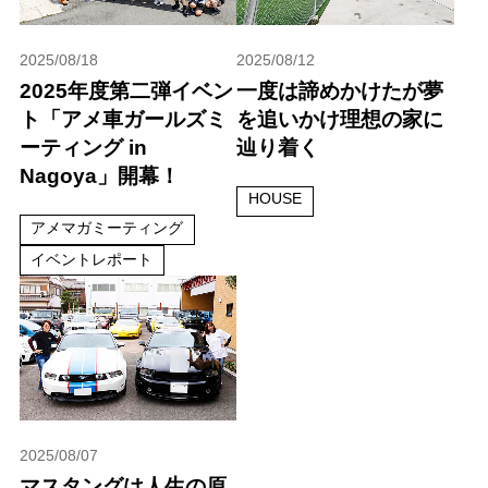
2025/08/18
2025/08/12
2025年度第二弾イベン
一度は諦めかけたが夢
ト「アメ車ガールズミ
を追いかけ理想の家に
ーティング in
辿り着く
Nagoya」開幕！
HOUSE
アメマガミーティング
イベントレポート
2025/08/07
マスタングは人生の原