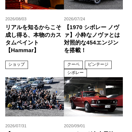
2026/08/03
2026/07/24
リアルを知るからこそ
【1970 シボレー ノヴ
成し得る、本物のカス
ァ】小粋なノヴァとは
タムペイント
対照的な454エンジン
【Hammar】
を搭載！
ショップ
クーペ
ビンテージ
シボレー
2026/07/31
2020/09/01