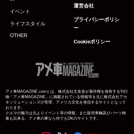
運営会社
イベント
プライバシーポリシ
ライフスタイル
ー
OTHER
Cookieポリシー
アメ車MAGAZINE.comとは、株式会社文友舎が著作権を保有する刊行
物「アメ車MAGAZINE」に掲載されている
情報等を元に株式会社アカ
ネソリューションズが管理、アメリカ文化を発信するサイトとなって
おります。
クルマの魅力は元よりイベント等の情報、また販売車輛及びパーツ検
索も出来る、アメ車の事なら何でもOKのサイトです。