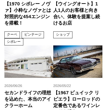
【1970 シボレー ノヴ
【ウイングオート】1
ァ】小粋なノヴァとは
人1人のお客様と向き
対照的な454エンジン
合い、体験を提案し続
を搭載！
けるお店
クーペ
ビンテージ
ショップ
シボレー
2026/06/26
2026/05/22
セカンドライフの理想
【1967 ビュイック リ
を込めた、本当のアイ
ビエラ】ローロッドの
クラーホーム
定番色であるワインレ