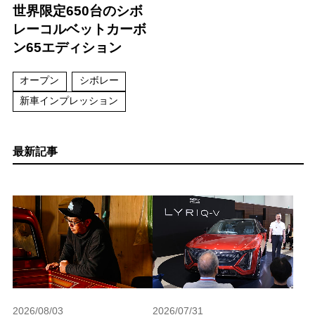
世界限定650台のシボ
レーコルベットカーボ
ン65エディション
オープン
シボレー
新車インプレッション
最新記事
2026/08/03
2026/07/31