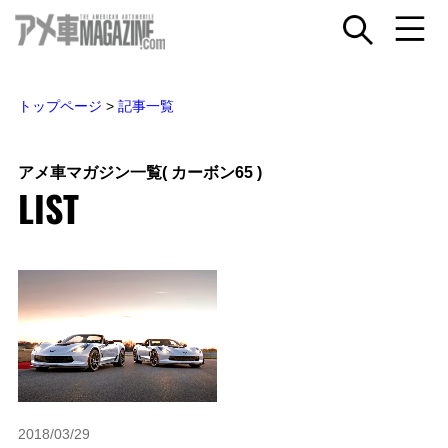
トップページ
>
記事一覧
アメ車マガジン一覧
( カーボン65 )
LIST
2018/03/29