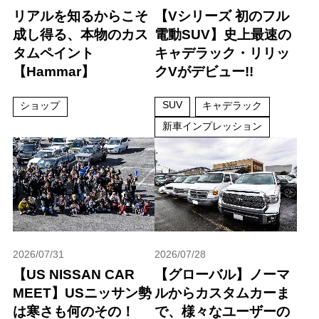
リアルを知るからこそ
【Vシリーズ 初のフル
成し得る、本物のカス
電動SUV】史上最速の
タムペイント
キャデラック・リリッ
【Hammar】
クVがデビュー!!
SUV
ショップ
キャデラック
新車インプレッション
2026/07/31
2026/07/28
【US NISSAN CAR
【グローバル】ノーマ
MEET】USニッサン勢
ルからカスタムカーま
は寒さも何のその！
で、様々なユーザーの