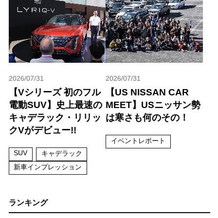
2026/07/31
2026/07/31
【Vシリーズ 初のフル
【US NISSAN CAR
電動SUV】史上最速の
MEET】USニッサン勢
キャデラック・リリッ
は寒さも何のその！
クVがデビュー!!
イベントレポート
SUV
キャデラック
新車インプレッション
ランキング