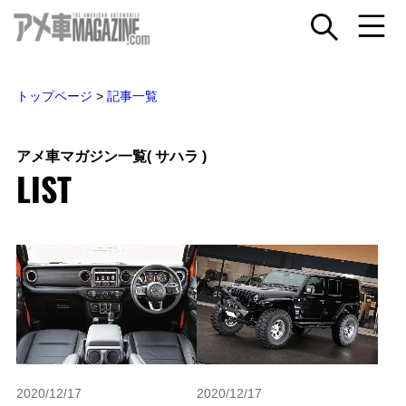
トップページ
>
記事一覧
アメ車マガジン一覧
( サハラ )
LIST
2020/12/17
2020/12/17