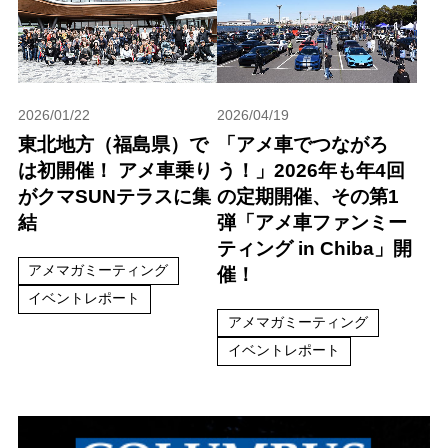
2026/01/22
2026/04/19
東北地方（福島県）で
「アメ車でつながろ
は初開催！ アメ車乗り
う！」2026年も年4回
がクマSUNテラスに集
の定期開催、その第1
結
弾「アメ車ファンミー
ティング in Chiba」開
アメマガミーティング
催！
イベントレポート
アメマガミーティング
イベントレポート