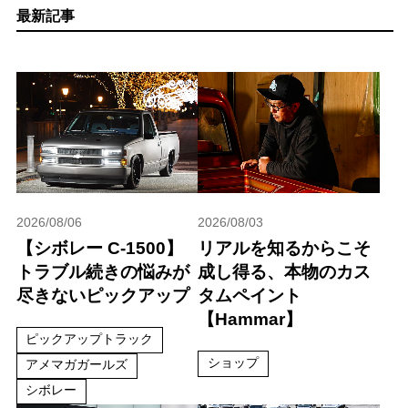
最新記事
2026/08/06
2026/08/03
【シボレー C-1500】
リアルを知るからこそ
トラブル続きの悩みが
成し得る、本物のカス
尽きないピックアップ
タムペイント
【Hammar】
ピックアップトラック
ショップ
アメマガガールズ
シボレー