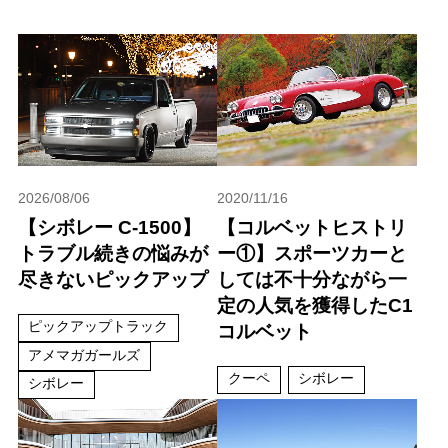
2026/08/06
2020/11/16
【シボレー C-1500】
【コルベットヒストリ
トラブル続きの悩みが
ー①】スポーツカーと
尽きないピックアップ
しては不十分ながら一
定の人気を獲得したC1
ピックアップトラック
コルベット
アメマガガールズ
クーペ
シボレー
シボレー