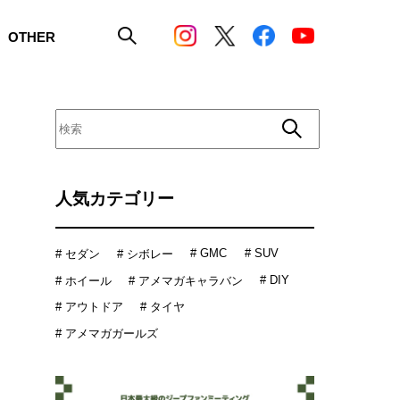
OTHER
人気カテゴリー
# GMC
# SUV
# セダン
# シボレー
# DIY
# ホイール
# アメマガキャラバン
# アウトドア
# タイヤ
# アメマガガールズ