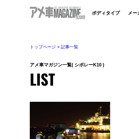
ボディタイプ
メー
トップページ
>
記事一覧
アメ車マガジン一覧
( シボレーK10 )
LIST