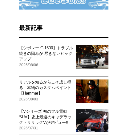
最新記事
【シボレー C-1500】トラブル
続きの悩みが 尽きないピック
アップ
2026/08/06
リアルを知るからこそ成し得
る、本物のカスタムペイント
【Hammar】
2026/08/03
【Vシリーズ 初のフル電動
SUV】史上最速のキャデラッ
ク・リリックVがデビュー!!
2026/07/31