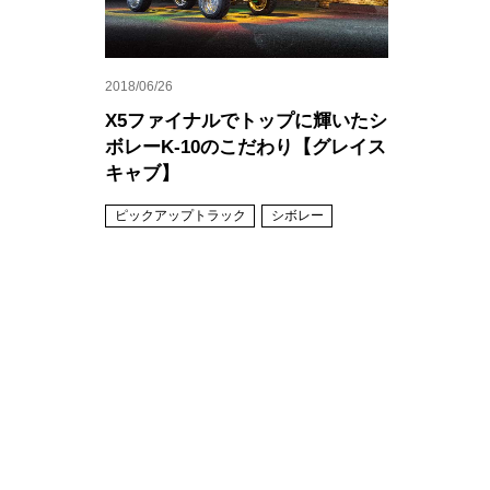
2018/06/26
X5ファイナルでトップに輝いたシ
ボレーK-10のこだわり【グレイス
キャブ】
ピックアップトラック
シボレー