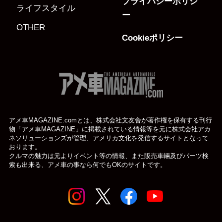
プライバシーポリシ
ライフスタイル
ー
OTHER
Cookieポリシー
アメ車MAGAZINE.comとは、株式会社文友舎が著作権を保有する刊行
物「アメ車MAGAZINE」に掲載されている
情報等を元に株式会社アカ
ネソリューションズが管理、アメリカ文化を発信するサイトとなって
おります。
クルマの魅力は元よりイベント等の情報、また販売車輛及びパーツ検
索も出来る、アメ車の事なら何でもOKのサイトです。