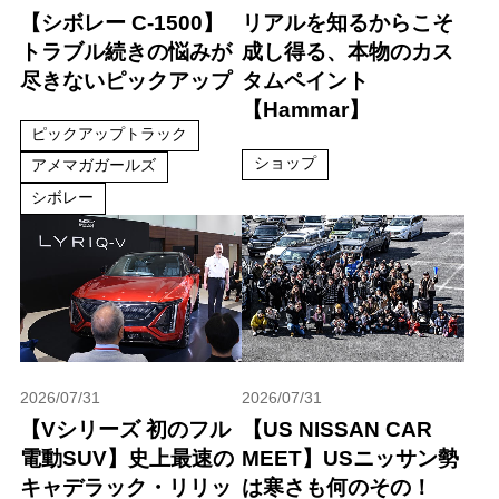
【シボレー C-1500】
リアルを知るからこそ
トラブル続きの悩みが
成し得る、本物のカス
尽きないピックアップ
タムペイント
【Hammar】
ピックアップトラック
ショップ
アメマガガールズ
シボレー
2026/07/31
2026/07/31
【Vシリーズ 初のフル
【US NISSAN CAR
電動SUV】史上最速の
MEET】USニッサン勢
キャデラック・リリッ
は寒さも何のその！