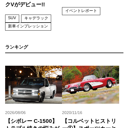
クVがデビュー!!
イベントレポート
SUV
キャデラック
新車インプレッション
ランキング
2026/08/06
2020/11/16
【シボレー C-1500】
【コルベットヒストリ