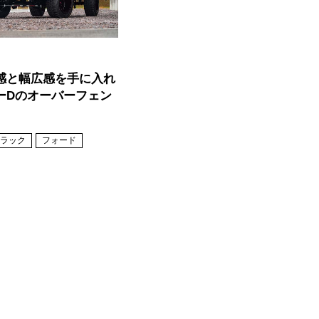
感と幅広感を手に入れ
ーDのオーバーフェン
ラック
フォード