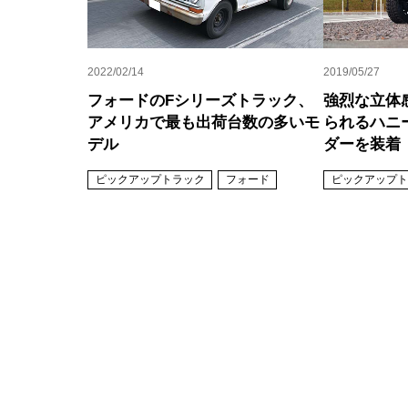
2022/02/14
2019/05/27
フォードのFシリーズトラック、
強烈な立体
アメリカで最も出荷台数の多いモ
られるハニ
デル
ダーを装着
ピックアップトラック
フォード
ピックアップト