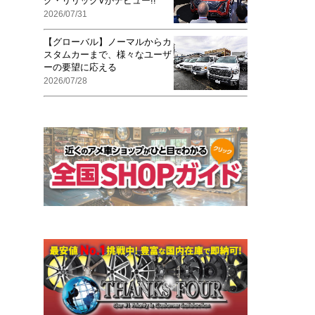
ク・リリックVがデビュー!!
2026/07/31
【グローバル】ノーマルからカ
スタムカーまで、様々なユーザ
ーの要望に応える
2026/07/28