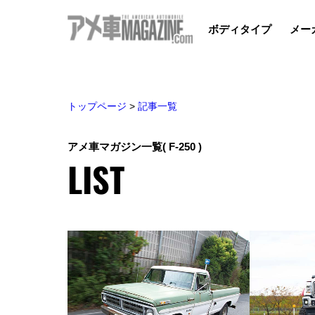
ボディタイプ
メー
トップページ
>
記事一覧
アメ車マガジン一覧
( F-250 )
LIST