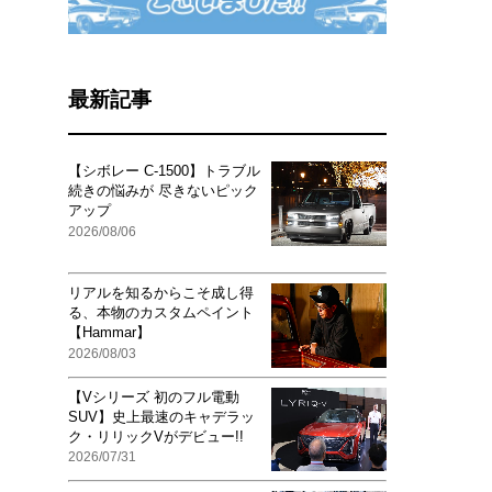
最新記事
【シボレー C-1500】トラブル
続きの悩みが 尽きないピック
アップ
2026/08/06
リアルを知るからこそ成し得
る、本物のカスタムペイント
【Hammar】
2026/08/03
【Vシリーズ 初のフル電動
SUV】史上最速のキャデラッ
ク・リリックVがデビュー!!
2026/07/31