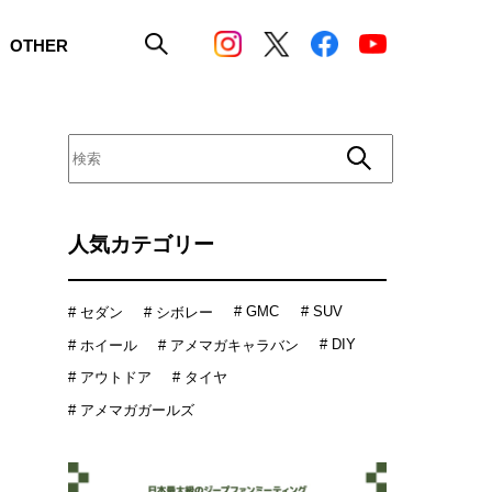
OTHER
人気カテゴリー
# GMC
# SUV
# セダン
# シボレー
# DIY
# ホイール
# アメマガキャラバン
# アウトドア
# タイヤ
# アメマガガールズ