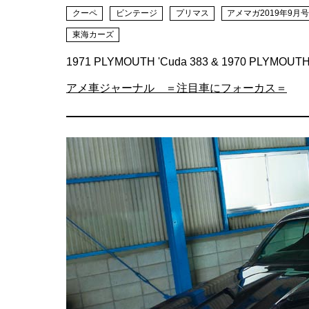
クーペ
ビンテージ
プリマス
アメマガ2019年9月
東海カーズ
1971 PLYMOUTH 'Cuda 383 & 1970 PLYMOUTH 
アメ車ジャーナル ＝注目車にフォーカス＝