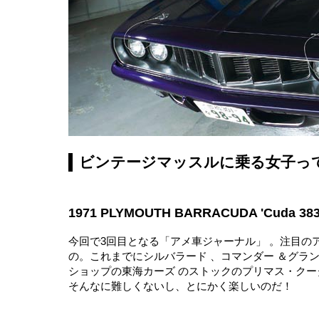
ビンテージマッスルに乗る女子っ
1971 PLYMOUTH BARRACUDA 'Cuda 383
今回で3回目となる「アメ車ジャーナル」 。注目の
の。これまでにシルバラード 、コマンダー ＆グラ
ショップの東海カーズ のストックのプリマス・クー
そんなに難しくないし、とにかく楽しいのだ！