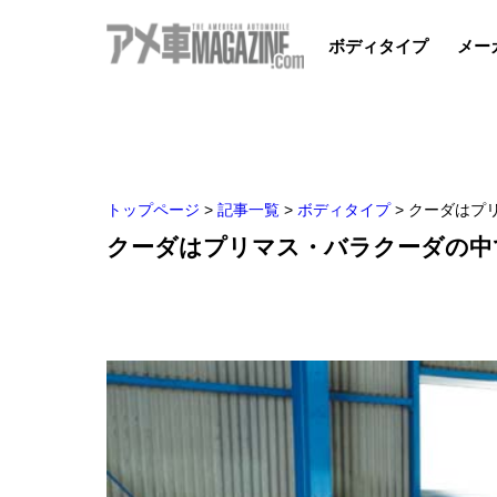
ボディタイプ
メー
トップページ
>
記事一覧
>
ボディタイプ
>
クーダはプ
クーダはプリマス・バラクーダの中