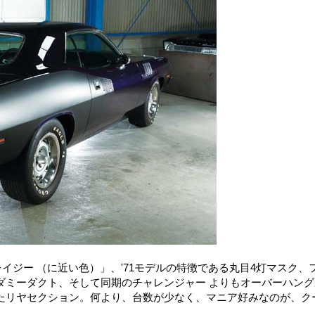
イジー （に近い色）」、'71モデルの特徴である丸目4灯マスク、
ダミーダクト、そして同期のチャレンジャー よりもオーバーハング
たリヤセクション。何より、台数が少なく、マニア好みなのが、ク