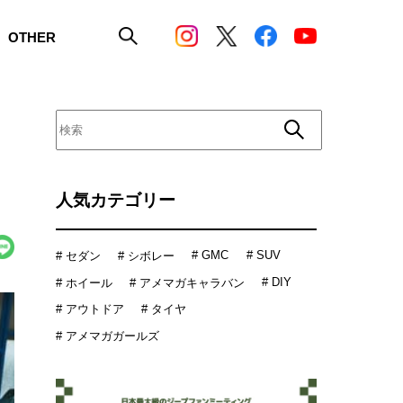
OTHER
人気カテゴリー
# GMC
# SUV
# セダン
# シボレー
# DIY
# ホイール
# アメマガキャラバン
# アウトドア
# タイヤ
# アメマガガールズ