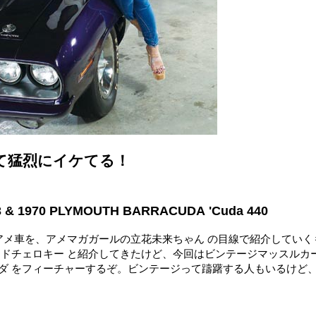
て猛烈にイケてる！
 & 1970 PLYMOUTH BARRACUDA 'Cuda 440
アメ車を、アメマガガールの立花未来ちゃん の目線で紹介していく
ンドチェロキー と紹介してきたけど、今回はビンテージマッスルカ
ダ をフィーチャーするぞ。ビンテージって躊躇する人もいるけど