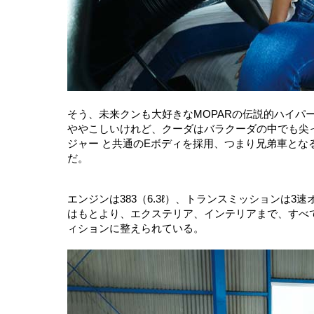
そう、未来クンも大好きなMOPARの伝説的ハイパ
ややこしいけれど、クーダはバラクーダの中でも尖っ
ジャー と共通のEボディを採用、つまり兄弟車とな
だ。
エンジンは383（6.3ℓ）、トランスミッションは
はもとより、エクステリア、インテリアまで、すべ
ィションに整えられている。