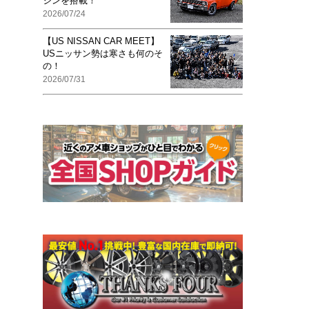
ジンを搭載！
2026/07/24
【US NISSAN CAR MEET】
USニッサン勢は寒さも何のそ
の！
2026/07/31