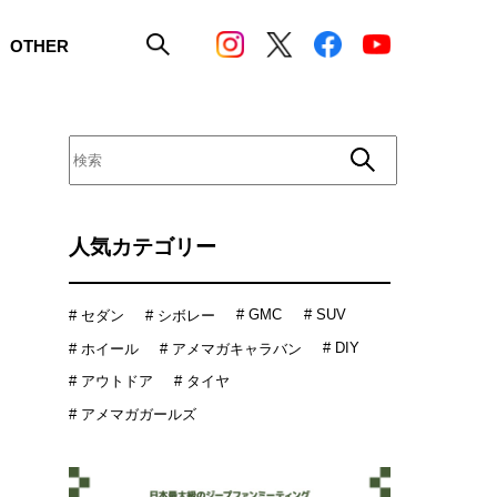
OTHER
人気カテゴリー
# GMC
# SUV
# セダン
# シボレー
# DIY
# ホイール
# アメマガキャラバン
# アウトドア
# タイヤ
# アメマガガールズ