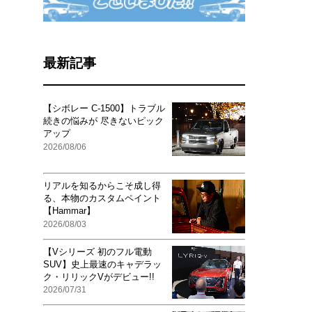
最新記事
【シボレー C-1500】トラブル
続きの悩みが 尽きないピック
アップ
2026/08/06
リアルを知るからこそ成し得
る、本物のカスタムペイント
【Hammar】
2026/08/03
【Vシリーズ 初のフル電動
SUV】史上最速のキャデラッ
ク・リリックVがデビュー!!
2026/07/31