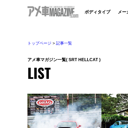
ボディタイプ
メー
トップページ
>
記事一覧
アメ車マガジン一覧
( SRT HELLCAT )
LIST