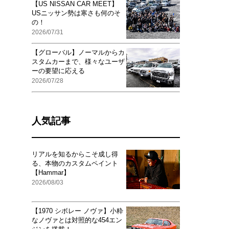
【US NISSAN CAR MEET】
USニッサン勢は寒さも何のそ
の！
2026/07/31
【グローバル】ノーマルからカ
スタムカーまで、様々なユーザ
ーの要望に応える
2026/07/28
人気記事
リアルを知るからこそ成し得
る、本物のカスタムペイント
【Hammar】
2026/08/03
【1970 シボレー ノヴァ】小粋
なノヴァとは対照的な454エン