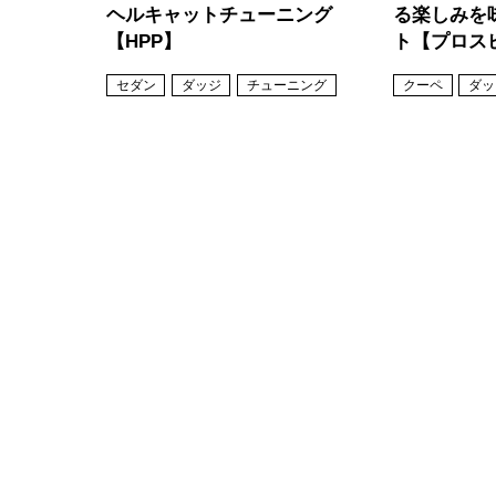
ヘルキャットチューニング
る楽しみを
【HPP】
ト【プロス
セダン
ダッジ
チューニング
クーペ
ダッ