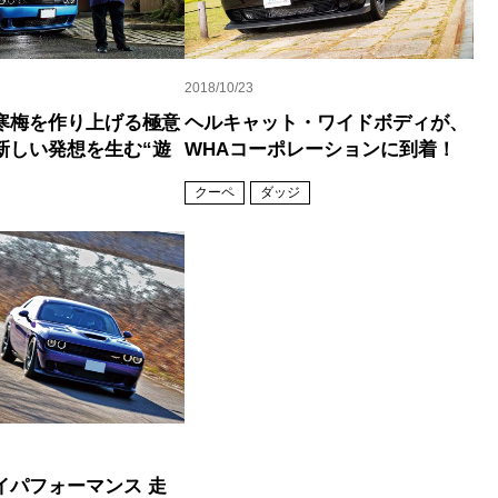
2018/10/23
寒梅を作り上げる極意
ヘルキャット・ワイドボディが、
新しい発想を生む“遊
WHAコーポレーションに到着！
クーペ
ダッジ
イパフォーマンス 走