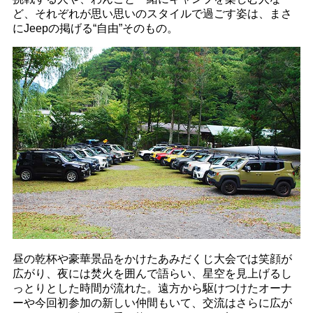
ど、それぞれが思い思いのスタイルで過ごす姿は、まさ
にJeepの掲げる“自由”そのもの。
昼の乾杯や豪華景品をかけたあみだくじ大会では笑顔が
広がり、夜には焚火を囲んで語らい、星空を見上げるし
っとりとした時間が流れた。遠方から駆けつけたオーナ
ーや今回初参加の新しい仲間もいて、交流はさらに広が