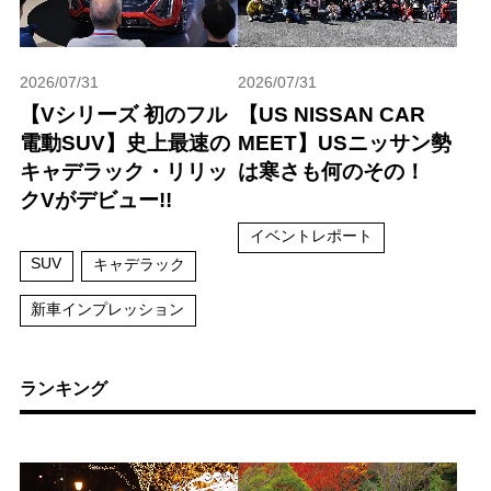
2026/07/31
2026/07/31
【Vシリーズ 初のフル
【US NISSAN CAR
電動SUV】史上最速の
MEET】USニッサン勢
キャデラック・リリッ
は寒さも何のその！
クVがデビュー!!
イベントレポート
SUV
キャデラック
新車インプレッション
ランキング