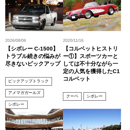
2026/08/06
2020/11/16
【シボレー C-1500】
【コルベットヒストリ
トラブル続きの悩みが
ー①】スポーツカーと
尽きないピックアップ
しては不十分ながら一
定の人気を獲得したC1
コルベット
ピックアップトラック
アメマガガールズ
クーペ
シボレー
シボレー