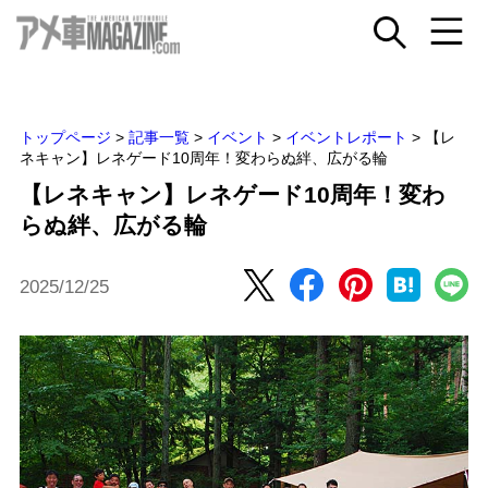
トップページ
>
記事一覧
>
イベント
>
イベントレポート
>
【レ
ネキャン】レネゲード10周年！変わらぬ絆、広がる輪
【レネキャン】レネゲード10周年！変わ
らぬ絆、広がる輪
2025/12/25