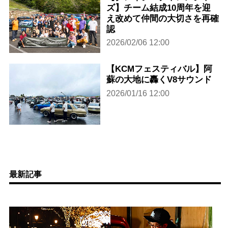
ズ】チーム結成10周年を迎
え改めて仲間の大切さを再確
認
2026/02/06 12:00
【KCMフェスティバル】阿
蘇の大地に轟くV8サウンド
2026/01/16 12:00
最新記事