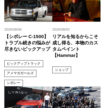
2026/08/06
2026/08/03
【シボレー C-1500】
リアルを知るからこそ
トラブル続きの悩みが
成し得る、本物のカス
尽きないピックアップ
タムペイント
【Hammar】
ピックアップトラック
ショップ
アメマガガールズ
シボレー