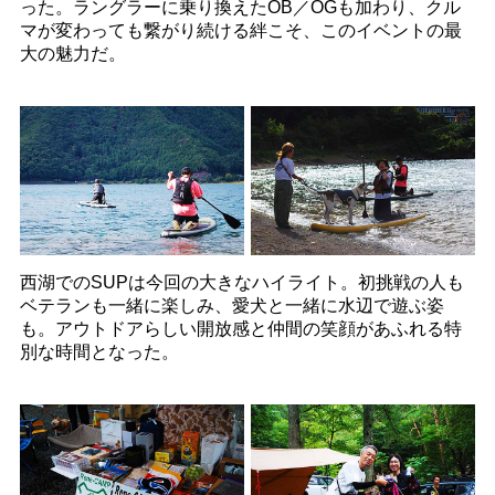
った。ラングラーに乗り換えたOB／OGも加わり、クル
マが変わっても繋がり続ける絆こそ、このイベントの最
大の魅力だ。
西湖でのSUPは今回の大きなハイライト。初挑戦の人も
ベテランも一緒に楽しみ、愛犬と一緒に水辺で遊ぶ姿
も。アウトドアらしい開放感と仲間の笑顔があふれる特
別な時間となった。