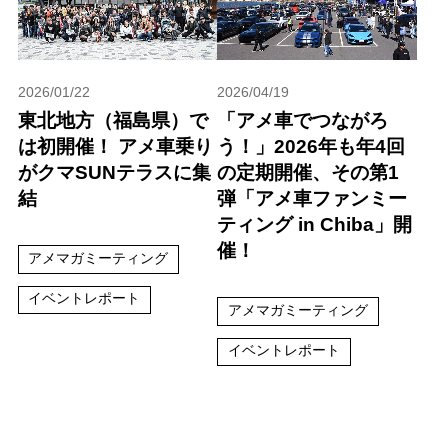
2026/01/22
2026/04/19
東北地方（福島県）で
「アメ車でつながろ
は初開催！ アメ車乗り
う！」2026年も年4回
がクマSUNテラスに集
の定期開催、その第1
結
弾「アメ車ファンミー
ティング in Chiba」開
催！
アメマガミーティング
イベントレポート
アメマガミーティング
イベントレポート