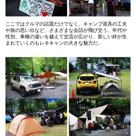
ここではクルマの話題だけでなく、キャンプ道具の工夫
や旅の思い出など、さまざまな会話が飛び交う。年代や
性別、車種の違いを越えて交流が広がり、新しい絆が生
まれていくのもレネキャンの大きな魅力だ。