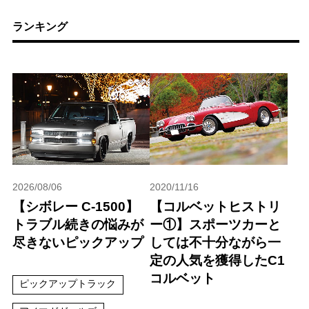
ランキング
2026/08/06
2020/11/16
【シボレー C-1500】
【コルベットヒストリ
トラブル続きの悩みが
ー①】スポーツカーと
尽きないピックアップ
しては不十分ながら一
定の人気を獲得したC1
コルベット
ピックアップトラック