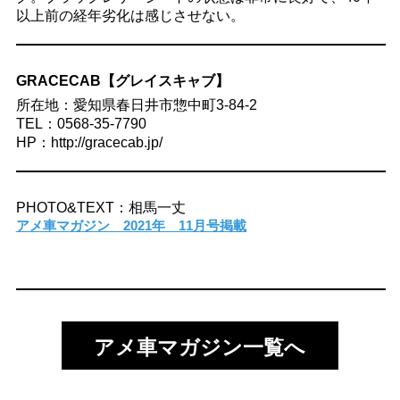
以上前の経年劣化は感じさせない。
GRACECAB【グレイスキャブ】
所在地：愛知県春日井市惣中町3-84-2
TEL：0568-35-7790
HP：http://gracecab.jp/
PHOTO&TEXT：相馬一丈
アメ車マガジン 2021年 11月号掲載
アメ車マガジン一覧へ