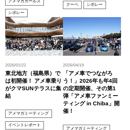
アメマガガールズ
クーペ
シボレー
シボレー
2026/01/22
2026/04/19
東北地方（福島県）で
「アメ車でつながろ
は初開催！ アメ車乗り
う！」2026年も年4回
がクマSUNテラスに集
の定期開催、その第1
結
弾「アメ車ファンミー
ティング in Chiba」開
催！
アメマガミーティング
イベントレポート
アメマガミーティング