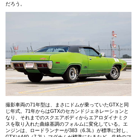
だろう。
撮影車両の71年型は、まさにドムが乗っていたGTXと同
じ年式。71年からはGTXのセカンドジェネレーションと
なり、それまでのスクエアボディからエアロダイナミク
スを取り入れた曲線基調のフォルムに変化している。エ
ンジンは、ロードランナーが383（6.3L）が標準に対し、
GTXは440（7.2L）マグナムが標準になるなど、生粋のマ