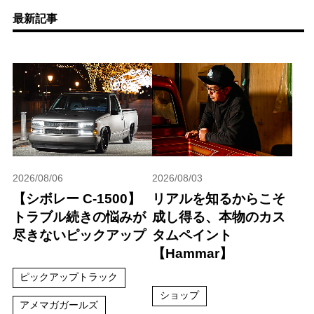
最新記事
2026/08/06
2026/08/03
【シボレー C-1500】
リアルを知るからこそ
トラブル続きの悩みが
成し得る、本物のカス
尽きないピックアップ
タムペイント
【Hammar】
ピックアップトラック
ショップ
アメマガガールズ