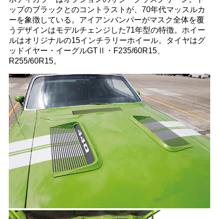
ップのブラックとのコントラストが、70年代マッスルカ
ーを象徴している。アイアンバンパーがマスク全体を覆
うデザインはモデルチェンジした71年型の特徴。ホイー
ルはオリジナルの15インチラリーホイール。タイヤはグ
ッドイヤー・イーグルGTⅡ・F235/60R15、
R255/60R15。