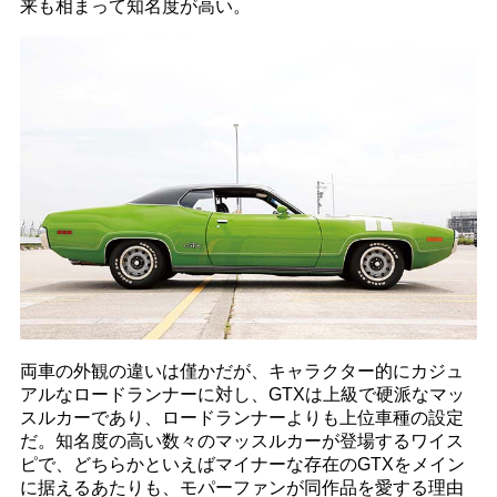
来も相まって知名度が高い。
両車の外観の違いは僅かだが、キャラクター的にカジュ
アルなロードランナーに対し、GTXは上級で硬派なマッ
スルカーであり、ロードランナーよりも上位車種の設定
だ。知名度の高い数々のマッスルカーが登場するワイス
ピで、どちらかといえばマイナーな存在のGTXをメイン
に据えるあたりも、モパーファンが同作品を愛する理由