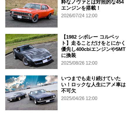
粋なノヴァとは対照的な454
エンジンを搭載！
2026/07/24 12:00
【1982 シボレー コルベッ
ト】走ることだけをとにかく
優先し400cbiエンジンや5MT
に換装
2025/08/26 12:00
いつまでも走り続けていた
い！ロックな人生にアメ車は
不可欠
2025/04/26 12:00