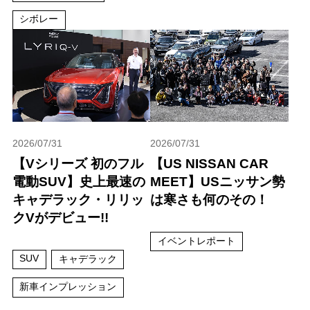
シボレー
2026/07/31
2026/07/31
【Vシリーズ 初のフル
【US NISSAN CAR
電動SUV】史上最速の
MEET】USニッサン勢
キャデラック・リリッ
は寒さも何のその！
クVがデビュー!!
イベントレポート
SUV
キャデラック
新車インプレッション