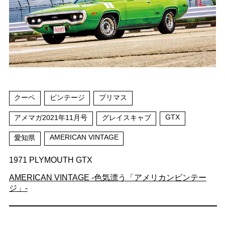
クーペ
ビンテージ
プリマス
GTX
アメマガ2021年11月号
グレイスキャブ
AMERICAN VINTAGE
愛知県
1971 PLYMOUTH GTX
AMERICAN VINTAGE -色気漂う「アメリカンビンテー
ジ」-