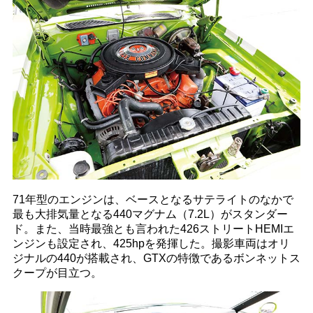
71年型のエンジンは、ベースとなるサテライトのなかで
最も大排気量となる440マグナム（7.2L）がスタンダー
ド。また、当時最強とも言われた426ストリートHEMIエ
ンジンも設定され、425hpを発揮した。撮影車両はオリ
ジナルの440が搭載され、GTXの特徴であるボンネットス
クープが目立つ。