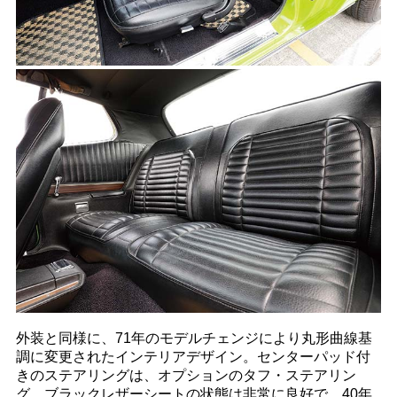
外装と同様に、71年のモデルチェンジにより丸形曲線基
調に変更されたインテリアデザイン。センターパッド付
きのステアリングは、オプションのタフ・ステアリン
グ。ブラックレザーシートの状態は非常に良好で、40年