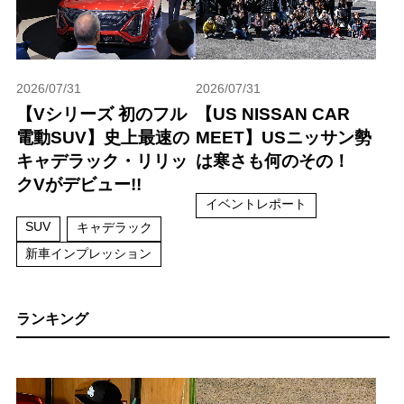
2026/07/31
2026/07/31
【Vシリーズ 初のフル
【US NISSAN CAR
電動SUV】史上最速の
MEET】USニッサン勢
キャデラック・リリッ
は寒さも何のその！
クVがデビュー!!
イベントレポート
SUV
キャデラック
新車インプレッション
ランキング