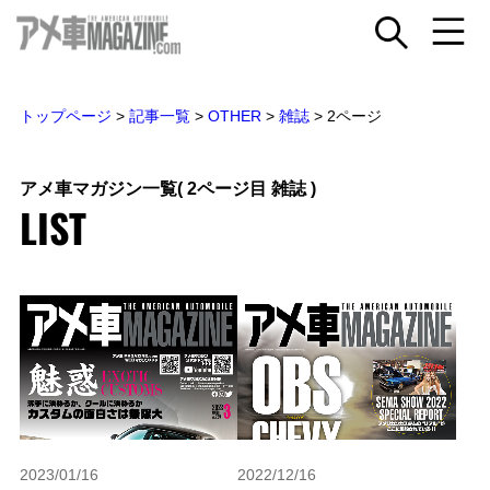
トップページ
>
記事一覧
>
OTHER
>
雑誌
>
2ページ
アメ車マガジン一覧
( 2ページ目 雑誌 )
LIST
2023/01/16
2022/12/16