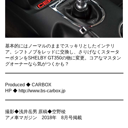
基本的にはノーマルのままでスッキリとしたインテリ
ア。シフトノブをレッドに交換し、さりげなくスタータ
ーボタンをSHELBY GT350の物に変更。コアなマスタン
グオーナーなら気がつくかも？
Produced ◆ CARBOX
HP ◆ http://www.bs-carbox.jp
撮影◆浅井岳男 原稿◆空野稜
アメ車マガジン 2018年 8月号掲載