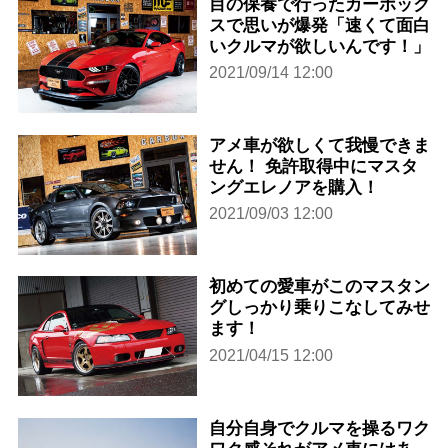
目の保養で行ったカーボック
スで思いが爆発「速くて面白
いクルマが欲しいんです！」
2021/09/14 12:00
アメ車が欲しくて我慢できま
せん！ 免許取得中にマスタ
ングエレノアを購入！
2021/09/03 12:00
初めての愛車がこのマスタン
グしっかり乗りこなしてみせ
ます！
2021/04/15 12:00
自分自身でクルマを操るワク