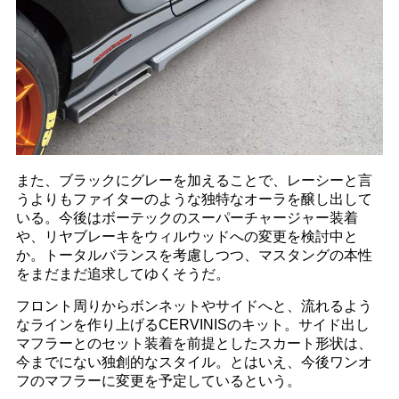
また、ブラックにグレーを加えることで、レーシーと言
うよりもファイターのような独特なオーラを醸し出して
いる。今後はボーテックのスーパーチャージャー装着
や、リヤブレーキをウィルウッドへの変更を検討中と
か。トータルバランスを考慮しつつ、マスタングの本性
をまだまだ追求してゆくそうだ。
フロント周りからボンネットやサイドへと、流れるよう
なラインを作り上げるCERVINISのキット。サイド出し
マフラーとのセット装着を前提としたスカート形状は、
今までにない独創的なスタイル。とはいえ、今後ワンオ
フのマフラーに変更を予定しているという。