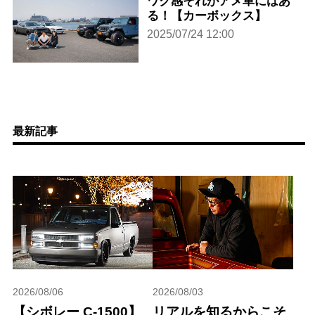
ワク感それがアメ車にはあ
る！【カーボックス】
2025/07/24 12:00
最新記事
2026/08/06
2026/08/03
【シボレー C-1500】
リアルを知るからこそ