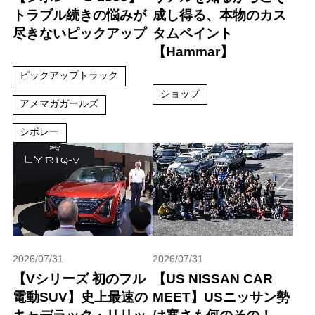
トラブル続きの悩みが
成し得る、本物のカス
尽きないピックアップ
タムペイント
【Hammar】
ピックアップトラック
ショップ
アメマガガールズ
シボレー
2026/07/31
2026/07/31
【Vシリーズ 初のフル
【US NISSAN CAR
電動SUV】史上最速の
MEET】USニッサン勢