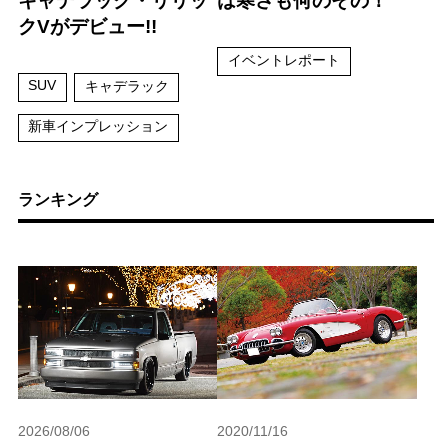
キャデラック・リリッ
は寒さも何のその！
クVがデビュー!!
イベントレポート
SUV
キャデラック
新車インプレッション
ランキング
2026/08/06
2020/11/16