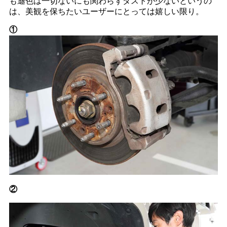
も遜色は一切ないにも関わらずダストが少ないというの
は、美観を保ちたいユーザーにとっては嬉しい限り。
①
②