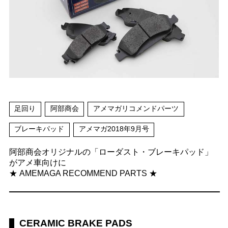
足回り
阿部商会
アメマガリコメンドパーツ
ブレーキパッド
アメマガ2018年9月号
阿部商会オリジナルの「ローダスト・ブレーキパッド」
がアメ車向けに
★ AMEMAGA RECOMMEND PARTS ★
CERAMIC BRAKE PADS