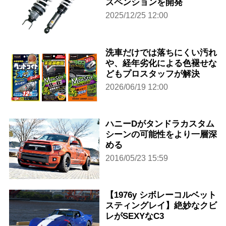
スペンションを開発
2025/12/25 12:00
洗車だけでは落ちにくい汚れ
や、経年劣化による色褪せな
どもプロスタッフが解決
2026/06/19 12:00
ハニーDがタンドラカスタム
シーンの可能性をより一層深
める
2016/05/23 15:59
【1976y シボレーコルベット
スティングレイ】絶妙なクビ
レがSEXYなC3