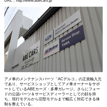
URL：http://www.abecars.jp
アメ車のメンテナンスパーツ「ACデルコ」の正規輸入元
であり、サービスショップとしてアメ車オーナーをサポ
ートしているABEカーズ・多摩ガレージ。さらにフォー
ドの公認パーツ＆サービスディーラーとしての顔を持
ち、現行モデルから旧型モデルまで幅広く対応できる体
制を整えている。