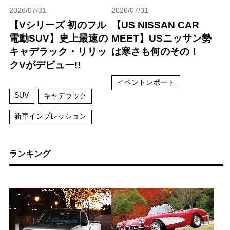
2026/07/31
2026/07/31
【Vシリーズ 初のフル
【US NISSAN CAR
電動SUV】史上最速の
MEET】USニッサン勢
キャデラック・リリッ
は寒さも何のその！
クVがデビュー!!
イベントレポート
SUV
キャデラック
新車インプレッション
ランキング