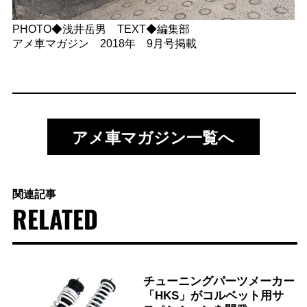
PHOTO◆浅井岳男 TEXT◆編集部
アメ車マガジン 2018年 9月号掲載
アメ車マガジン一覧へ
関連記事
RELATED
チューニングパーツメーカー
「HKS」がコルベット用サ