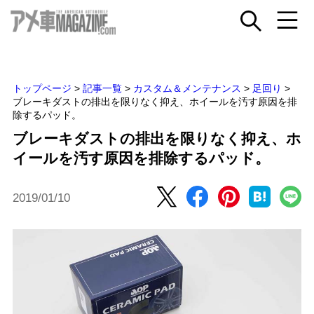
トップページ
>
記事一覧
>
カスタム＆メンテナンス
>
足回り
>
ブレーキダストの排出を限りなく抑え、ホイールを汚す原因を排
除するパッド。
ブレーキダストの排出を限りなく抑え、ホ
イールを汚す原因を排除するパッド。
2019/01/10