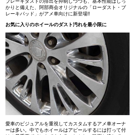
ブレーキダストの排出を抑制しつつも、基本性能はしっ
かりと備えた、阿部商会オリジナルの「ローダスト・ブ
レーキパッド」がアメ車向けに新登場!!
お気に入りのホイールのダスト汚れを最小限に
愛車のビジュアルを重視してカスタムするアメ車オーナ
ーは多い。中でもホイールはアピールするには打って付