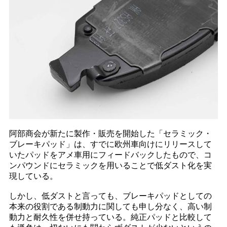
阿部商会が新たに製作・販売を開始した「セラミック・
ブレーキパッド」は、すでに欧州車向けにリリースして
いたパッドをアメ車用にフィードバックしたもので、コ
ンパウンドにセラミックを用いることで低ダスト化を実
現している。
しかし、低ダストと言っても、ブレーキパッドとしての
本来の役割である制動力に関しても申し分なく、高い制
動力と耐久性を併せ持っている。純正パッドと比較して