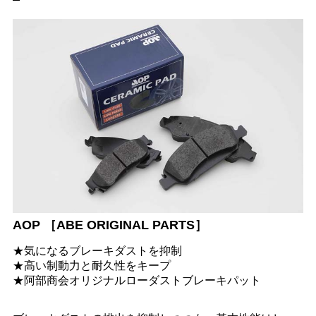
AOP ［ABE ORIGINAL PARTS］
★気になるブレーキダストを抑制
★高い制動力と耐久性をキープ
★阿部商会オリジナルローダストブレーキパット