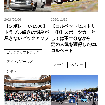
2026/08/06
2020/11/16
【シボレー C-1500】
【コルベットヒストリ
トラブル続きの悩みが
ー①】スポーツカーと
尽きないピックアップ
しては不十分ながら一
定の人気を獲得したC1
コルベット
ピックアップトラック
アメマガガールズ
クーペ
シボレー
シボレー