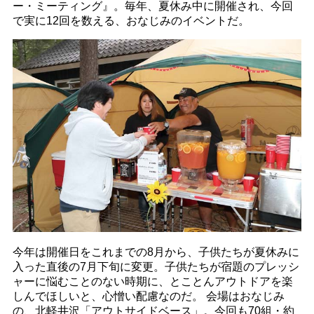
ー・ミーティング』。毎年、夏休み中に開催され、今回
で実に12回を数える、おなじみのイベントだ。
今年は開催日をこれまでの8月から、子供たちが夏休みに
入った直後の7月下旬に変更。子供たちが宿題のプレッシ
ャーに悩むことのない時期に、とことんアウトドアを楽
しんでほしいと、心憎い配慮なのだ。 会場はおなじみ
の、北軽井沢「アウトサイドベース」。今回も70組・約