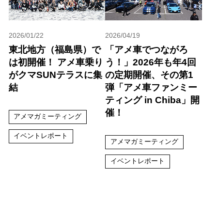
2026/01/22
2026/04/19
東北地方（福島県）で
「アメ車でつながろ
は初開催！ アメ車乗り
う！」2026年も年4回
がクマSUNテラスに集
の定期開催、その第1
結
弾「アメ車ファンミー
ティング in Chiba」開
催！
アメマガミーティング
イベントレポート
アメマガミーティング
イベントレポート