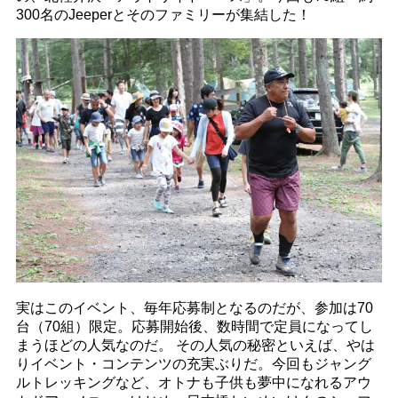
300名のJeeperとそのファミリーが集結した！
実はこのイベント、毎年応募制となるのだが、参加は70
台（70組）限定。応募開始後、数時間で定員になってし
まうほどの人気なのだ。 その人気の秘密といえば、やは
りイベント・コンテンツの充実ぶりだ。今回もジャング
ルトレッキングなど、オトナも子供も夢中になれるアウ