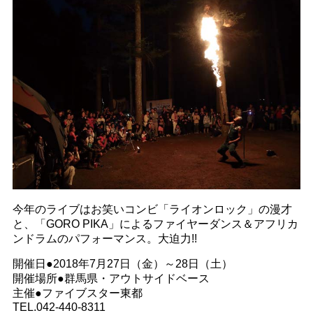
今年のライブはお笑いコンビ「ライオンロック」の漫才
と、「GORO PIKA」によるファイヤーダンス＆アフリカ
ンドラムのパフォーマンス。大迫力!!
開催日●2018年7月27日（金）～28日（土）
開催場所●群馬県・アウトサイドベース
主催●ファイブスター東都
TEL.042-440-8311