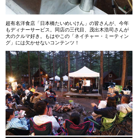
超有名洋食店「日本橋たいめいけん」の皆さんが、今年
もディナーサービス。同店の三代目、茂出木浩司さんが
大のクルマ好き。もはやこの「ネイチャー・ミーティン
グ」には欠かせないコンテンツ！