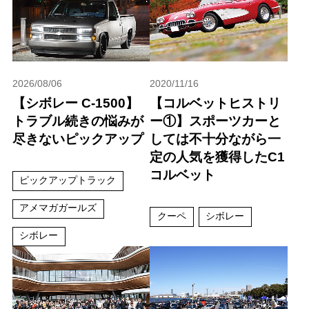
2026/08/06
2020/11/16
【シボレー C-1500】
【コルベットヒストリ
トラブル続きの悩みが
ー①】スポーツカーと
尽きないピックアップ
しては不十分ながら一
定の人気を獲得したC1
コルベット
ピックアップトラック
アメマガガールズ
クーペ
シボレー
シボレー