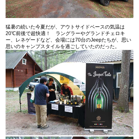
猛暑の続いた今夏だが、アウトサイドベースの気温は
20℃前後で超快適！ ラングラーやグランドチェロキ
ー、レネゲードなど、会場には70台のJeepたちが、思い
思いのキャンプスタイルを過ごしていたのだった。