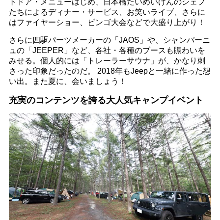
トドア・メニューはじめ、日本橋たいめいけんのシェフ
たちによるディナー・サービス、お笑いライブ、さらに
はファイヤーショー、ビンゴ大会などで大盛り上がり！
さらに四駆パーツメーカーの「JAOS」や、シャンパーニ
ュの「JEEPER」など、各社・各種のブースも賑わいを
みせる。個人的には「トレーラーサウナ」が、かなり刺
さった印象だったのだ。 2018年もJeepと一緒に作った想
い出。また夏に、会いましょう！
充実のコンテンツを誇る大人気キャンプイベント