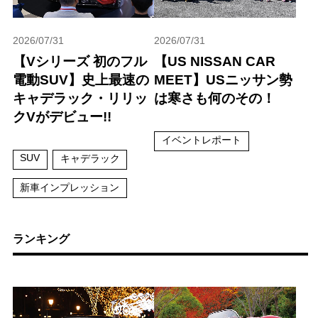
2026/07/31
2026/07/31
【Vシリーズ 初のフル
【US NISSAN CAR
電動SUV】史上最速の
MEET】USニッサン勢
キャデラック・リリッ
は寒さも何のその！
クVがデビュー!!
イベントレポート
SUV
キャデラック
新車インプレッション
ランキング