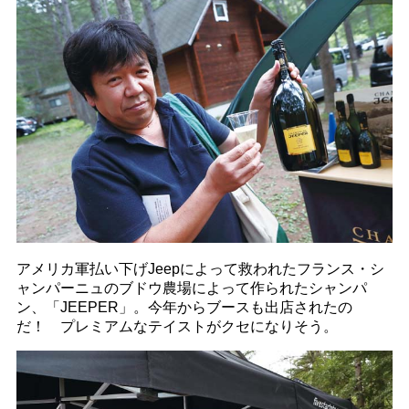
アメリカ軍払い下げJeepによって救われたフランス・シ
ャンパーニュのブドウ農場によって作られたシャンパ
ン、「JEEPER」。今年からブースも出店されたの
だ！ プレミアムなテイストがクセになりそう。