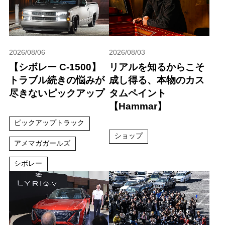
2026/08/06
2026/08/03
【シボレー C-1500】
リアルを知るからこそ
トラブル続きの悩みが
成し得る、本物のカス
尽きないピックアップ
タムペイント
【Hammar】
ピックアップトラック
ショップ
アメマガガールズ
シボレー