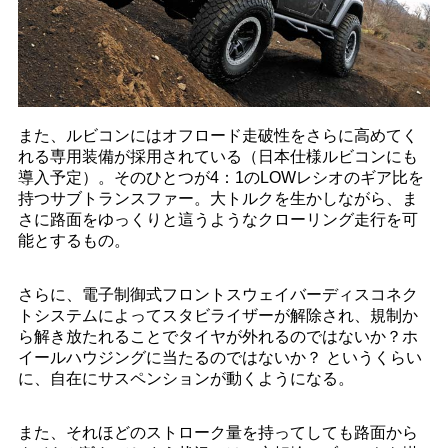
また、ルビコンにはオフロード走破性をさらに高めてく
れる専用装備が採用されている（日本仕様ルビコンにも
導入予定）。そのひとつが4：1のLOWレシオのギア比を
持つサブトランスファー。大トルクを生かしながら、ま
さに路面をゆっくりと這うようなクローリング走行を可
能とするもの。
さらに、電子制御式フロントスウェイバーディスコネク
トシステムによってスタビライザーが解除され、規制か
ら解き放たれることでタイヤが外れるのではないか？ホ
イールハウジングに当たるのではないか？ というくらい
に、自在にサスペンションが動くようになる。
また、それほどのストローク量を持ってしても路面から