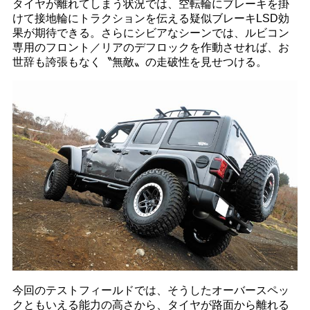
タイヤが離れてしまう状況では、空転輪にブレーキを掛
けて接地輪にトラクションを伝える疑似ブレーキLSD効
果が期待できる。さらにシビアなシーンでは、ルビコン
専用のフロント／リアのデフロックを作動させれば、お
世辞も誇張もなく〝無敵〟の走破性を見せつける。
今回のテストフィールドでは、そうしたオーバースペッ
クともいえる能力の高さから、タイヤが路面から離れる