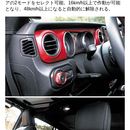
アの2モードをセレクト可能。16km/h以上で作動が可能
となり、48km/h以上になると自動的に解除される。