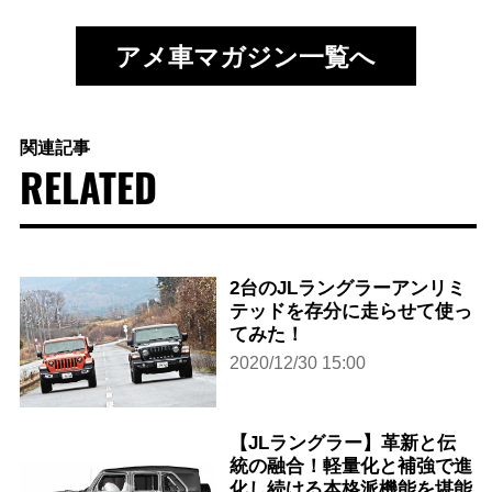
アメ車マガジン一覧へ
関連記事
RELATED
2台のJLラングラーアンリミ
テッドを存分に走らせて使っ
てみた！
2020/12/30 15:00
【JLラングラー】革新と伝
統の融合！軽量化と補強で進
化し続ける本格派機能を堪能