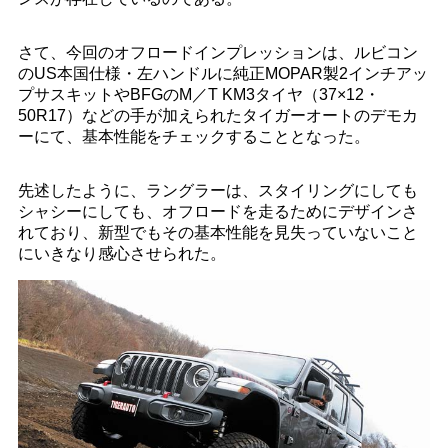
さて、今回のオフロードインプレッションは、ルビコン
のUS本国仕様・左ハンドルに純正MOPAR製2インチアッ
プサスキットやBFGのM／T KM3タイヤ（37×12・
50R17）などの手が加えられたタイガーオートのデモカ
ーにて、基本性能をチェックすることとなった。
先述したように、ラングラーは、スタイリングにしても
シャシーにしても、オフロードを走るためにデザインさ
れており、新型でもその基本性能を見失っていないこと
にいきなり感心させられた。