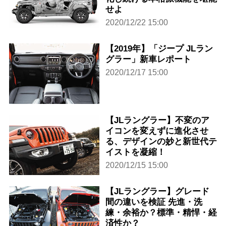
せよ
2020/12/22 15:00
【2019年】「ジープ JLラン
グラー」新車レポート
2020/12/17 15:00
【JLラングラー】不変のア
イコンを変えずに進化させ
る、デザインの妙と新世代テ
イストを凝縮！
2020/12/15 15:00
【JLラングラー】グレード
間の違いを検証 先進・洗
練・余裕か？標準・精悍・経
済性か？