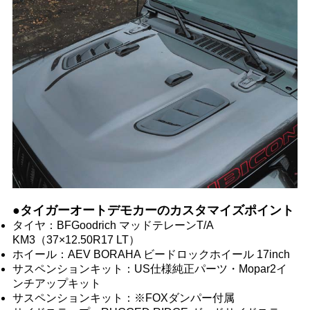
●タイガーオートデモカーのカスタマイズポイント
タイヤ：BFGoodrich マッドテレーンT/A
KM3（37×12.50R17 LT）
ホイール：AEV BORAHA ビードロックホイール 17inch
サスペンションキット：US仕様純正パーツ・Mopar2イ
ンチアップキット
サスペンションキット：※FOXダンパー付属