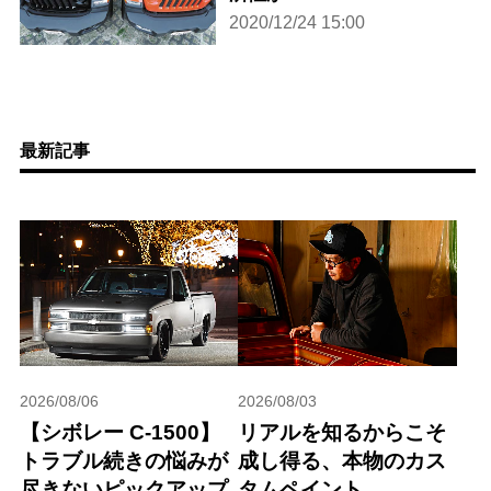
2020/12/24 15:00
最新記事
2026/08/06
2026/08/03
【シボレー C-1500】
リアルを知るからこそ
トラブル続きの悩みが
成し得る、本物のカス
尽きないピックアップ
タムペイント