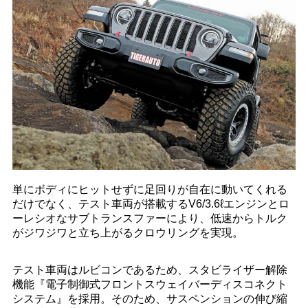
単にボディにヒットせずに足回りが自在に動いてくれる
だけでなく、テスト車両が搭載するV6/3.6ℓエンジンとロ
ーレシオなサブトランスファーにより、低速からトルク
がジワジワと立ち上がるクロウリングを実現。
テスト車両はルビコンであるため、スタビライザー解除
機能『電子制御式フロントスウェイバーディスコネクト
システム』を採用。そのため、サスペンションの伸び縮