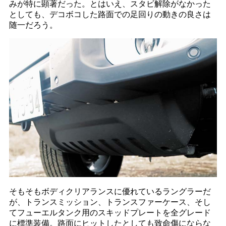
みが特に顕著だった。とはいえ、スタビ解除がなかった
としても、デコボコした路面での足回りの動きの良さは
随一だろう。
そもそもボディクリアランスに優れているラングラーだ
が、トランスミッション、トランスファーケース、そし
てフューエルタンク用のスキッドプレートを全グレード
に標準装備。路面にヒットしたとしても致命傷にならな