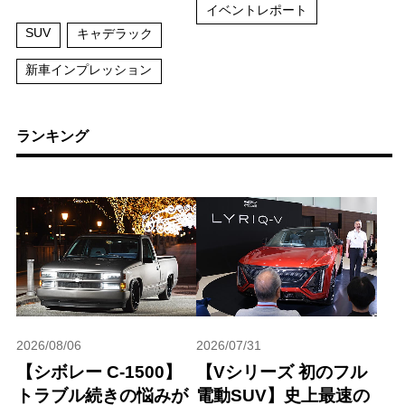
イベントレポート
SUV
キャデラック
新車インプレッション
ランキング
2026/08/06
2026/07/31
【シボレー C-1500】
【Vシリーズ 初のフル
トラブル続きの悩みが
電動SUV】史上最速の