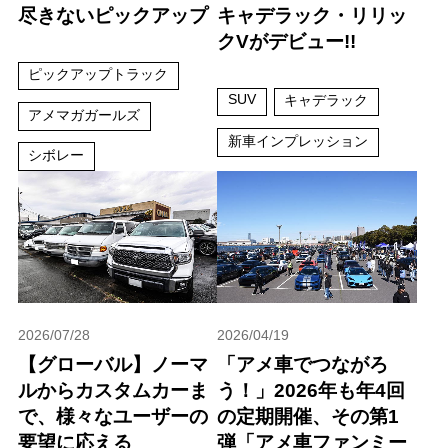
尽きないピックアップ
キャデラック・リリッ
クVがデビュー!!
ピックアップトラック
SUV
キャデラック
アメマガガールズ
新車インプレッション
シボレー
2026/07/28
2026/04/19
【グローバル】ノーマ
「アメ車でつながろ
ルからカスタムカーま
う！」2026年も年4回
で、様々なユーザーの
の定期開催、その第1
要望に応える
弾「アメ車ファンミー