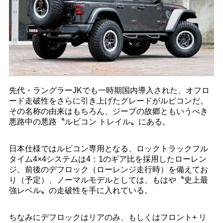
先代・ラングラーJKでも一時期国内導入された、オフロ
ード走破性をさらに引き上げたグレードがルビコンだ。
その名称の由来はもちろん、ジープの故郷ともいうべき
悪路中の悪路〝ルビコン トレイル〟にある。
日本仕様ではルビコン専用となる、ロックトラックフル
タイム4×4システムは4：1のギア比を採用したローレン
ジ、前後のデフロック（ローレンジ走行時）を備えてお
り（予定）、ノーマルモデルとしては、もはや〝史上最
強レベル〟の走破性を手に入れている。
ちなみにデフロックはリアのみ、もしくはフロント+ リ