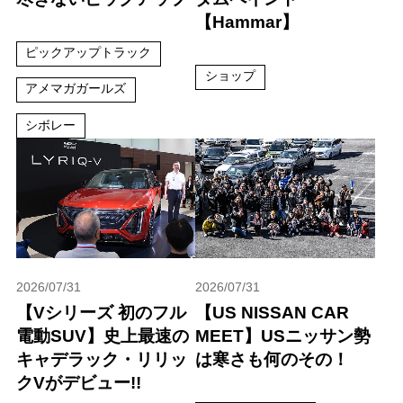
【Hammar】
ピックアップトラック
ショップ
アメマガガールズ
シボレー
2026/07/31
2026/07/31
【Vシリーズ 初のフル
【US NISSAN CAR
電動SUV】史上最速の
MEET】USニッサン勢
キャデラック・リリッ
は寒さも何のその！
クVがデビュー!!