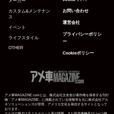
メーカー
お問い合わせ
カスタム&メンテナン
ス
運営会社
イベント
プライバシーポリシ
ライフスタイル
ー
OTHER
Cookieポリシー
アメ車MAGAZINE.comとは、株式会社文友舎が著作権を保有する刊行
物「アメ車MAGAZINE」に掲載されている
情報等を元に株式会社アカ
ネソリューションズが管理、アメリカ文化を発信するサイトとなって
おります。
クルマの魅力は元よりイベント等の情報、また販売車輛及びパーツ検