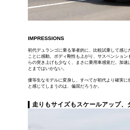
IMPRESSIONS
初代デュランゴに乗る筆者的に、比較試乗して感じ
ことに感動。ボディ剛性も上がり、サスペンション
らの突き上げも少なく、まさに乗用車感覚だ。加速
とまではいかない。
優等生なモデルに変身し、すべてが初代より確実に
と感じてしまうのは、偏屈だろうか。
走りもサイズもスケールアップ、ダ