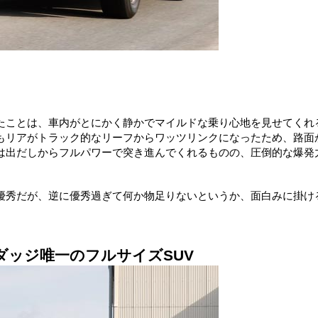
たことは、車内がとにかく静かでマイルドな乗り心地を見せてくれ
もリアがトラック的なリーフからワッツリンクになったため、路面
は出だしからフルパワーで突き進んでくれるものの、圧倒的な爆発
優秀だが、逆に優秀過ぎて何か物足りないというか、面白みに掛け
ッジ唯一のフルサイズSUV