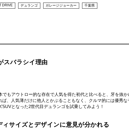
T DRIVE
デュランゴ
ガレージジョーカー
千葉県
がスバラシイ理由
日本でもアウトロー的な存在で人気を得た初代と比べると、牙を抜か
れば、人気薄だけに他人とかぶることもなく、クルマ的には優秀な
SUVとなった2世代目デュランゴを試乗してみよう！
ディサイズとデザインに意見が分かれる