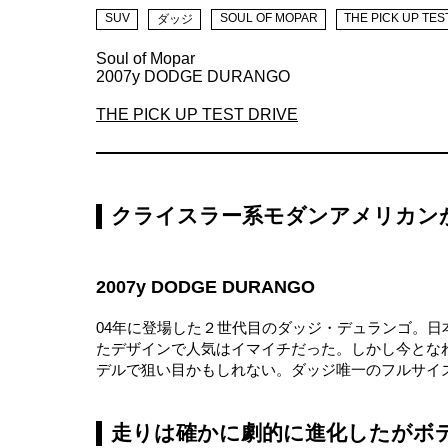
SUV
SOUL OF MOPAR
THE PICK UP TES
ダッジ
Soul of Mopar
2007y DODGE DURANGO
THE PICK UP TEST DRIVE
クライスラー系モダンアメリカン
2007y DODGE DURANGO
04年に登場した２世代目のダッジ・デュランゴ。
たデザインで人気はイマイチだった。しかし今とな
デルで狙い目かもしれない。ダッジ唯一のフルサイズ
走りは確かに劇的に進化したがボ