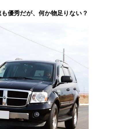
速も優秀だが、何か物足りない？