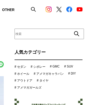
OTHER
人気カテゴリー
# GMC
# SUV
# セダン
# シボレー
# DIY
# ホイール
# アメマガキャラバン
# アウトドア
# タイヤ
# アメマガガールズ