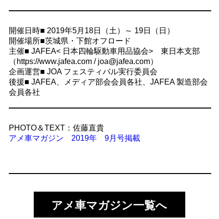
開催日時■ 2019年5月18日（土）～ 19日（日）
開催場所■茨城県・下館オフロード
主催■ JAFEA< 日本四輪駆動車用品協会> 東日本支部
（https://www.jafea.com / joa@jafea.com）
企画運営■ JOA フェスティバル実行委員会
後援■ JAFEA、メディア部会会員各社、JAFEA 製造部会
会員各社
PHOTO＆TEXT：佐藤直貴
アメ車マガジン 2019年 9月号掲載
アメ車マガジン一覧へ