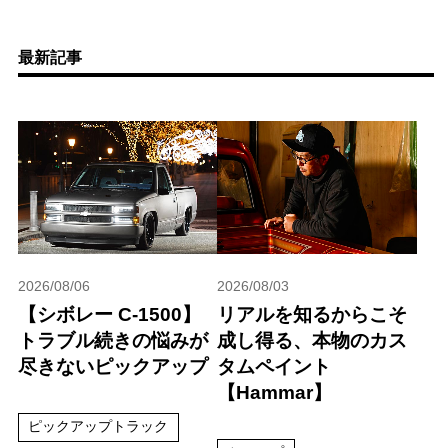
最新記事
2026/08/06
2026/08/03
【シボレー C-1500】
リアルを知るからこそ
トラブル続きの悩みが
成し得る、本物のカス
尽きないピックアップ
タムペイント
【Hammar】
ピックアップトラック