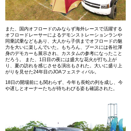
また、国内オフロードのみならず海外レースで活躍する
オフロードレーサーによるデモンストレーションランや
同乗試乗などもあり、大人から子供までオフロードの魅
力を大いに楽しんでいた。もちろん、ブースには各社渾
身のデモカーも展示され、カスタムの参考になったこと
だろう。 また、1日目の夜には盛大な花火が打ち上が
り、夏の訪れを感じさせる演出もされた。大いに盛り上
がりを見せた24年目のJOAフェスティバル。
18日の開場前にも関わらず、今年も長蛇の列を成し、今
や遅しとオーナーたちが待ちわびる姿も確認された。