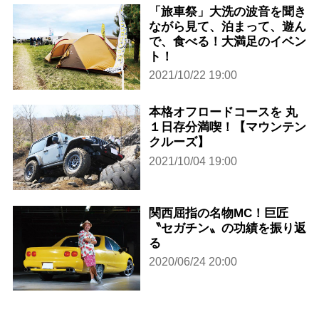
「旅車祭」大洗の波音を聞き
ながら見て、泊まって、遊ん
で、食べる！大満足のイベン
ト！
2021/10/22 19:00
本格オフロードコースを 丸
１日存分満喫！【マウンテン
クルーズ】
2021/10/04 19:00
関西屈指の名物MC！巨匠
〝セガチン〟の功績を振り返
る
2020/06/24 20:00