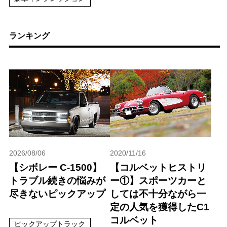
ランキング
2026/08/06
2020/11/16
【シボレー C-1500】
【コルベットヒストリ
トラブル続きの悩みが
ー①】スポーツカーと
尽きないピックアップ
しては不十分ながら一
定の人気を獲得したC1
コルベット
ピックアップトラック