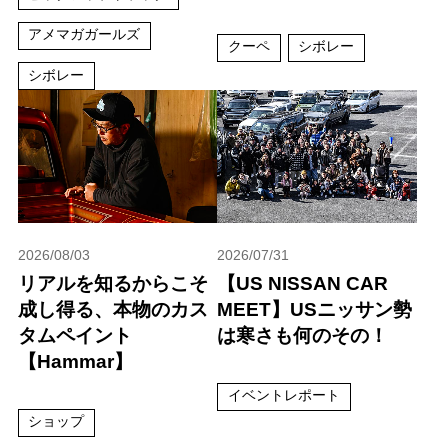
アメマガガールズ
クーペ
シボレー
シボレー
2026/08/03
2026/07/31
リアルを知るからこそ
【US NISSAN CAR
成し得る、本物のカス
MEET】USニッサン勢
タムペイント
は寒さも何のその！
【Hammar】
イベントレポート
ショップ