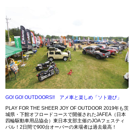
GO! GO! OUTDOORS!! アメ車と楽しめ「ソト遊び」
PLAY FOR THE SHEER JOY OF OUTDOOR 2019年も茨
城県・下館オフロードコースで開催されたJAFEA（日本
四輪駆動車用品協会）東日本支部主催のJOAフェスティ
バル！2日間で900台オーバーの来場者は過去最高！