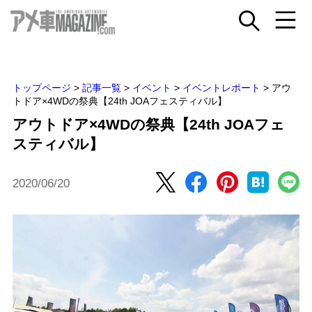
トップページ
>
記事一覧
>
イベント
>
イベントレポート
>
アウ
トドア×4WDの祭典【24th JOAフェスティバル】
アウトドア×4WDの祭典【24th JOAフェ
スティバル】
2020/06/20