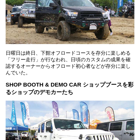
日曜日は終日、下館オフロードコースを存分に楽しめる
「フリー走行」が行なわれ、日頃のカスタムの成果を確
認するオーナーからオフロード初心者などが存分に楽し
んでいた。
SHOP BOOTH & DEMO CAR ショップブースを彩
るショップのデモカーたち