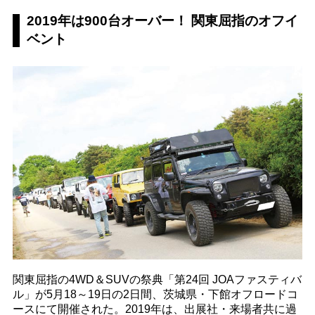
2019年は900台オーバー！ 関東屈指のオフイ
ベント
関東屈指の4WD＆SUVの祭典「第24回 JOAファスティバ
ル」が5月18～19日の2日間、茨城県・下館オフロードコ
ースにて開催された。2019年は、出展社・来場者共に過