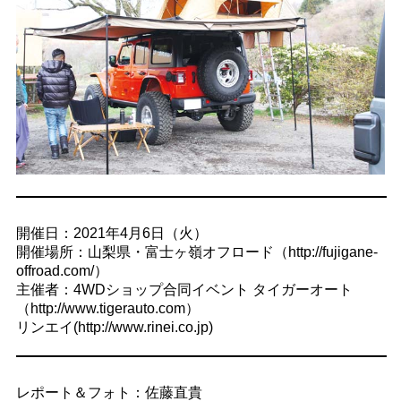
開催日：2021年4月6日（火）
開催場所：山梨県・富士ヶ嶺オフロード（http://fujigane-
offroad.com/）
主催者：4WDショップ合同イベント タイガーオート
（http://www.tigerauto.com）
リンエイ(http://www.rinei.co.jp)
レポート＆フォト：佐藤直貴