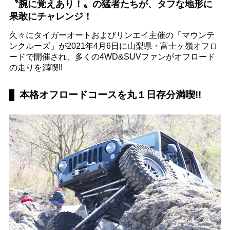
〝腕に覚えあり！〟の猛者たちが、タフな地形に
果敢にチャレンジ！
久々にタイガーオートおよびリンエイ主催の「マウンテ
ンクルーズ」が2021年4月6日に山梨県・富士ヶ嶺オフロ
ードで開催され、多くの4WD&SUVファンがオフロード
の走りを満喫!!
本格オフロードコースを丸１日存分満喫!!