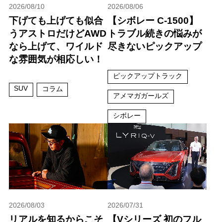
2026/08/10
2026/08/06
下げても上げても似合
【シボレー C-1500】
うアストロだけどAWD
トラブル続きの悩みが
なら上げて、ワイルド
尽きないピックアップ
な雰囲気が相応しい！
ピックアップトラック
SUV
コラム
アメマガガールズ
シボレー
2026/08/03
2026/07/31
リアルを知るからこそ
【Vシリーズ 初のフル