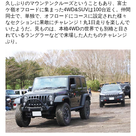
久しぶりのマウンテンクルーズということもあり、富士
ケ嶺オフロードに集まった4WD&SUVは100台近く。仲間
同士で、単独で、オフロードにコースに設定された様々
なセクションに果敢にチャレンジ！丸1日走りを楽しんで
いたようだ。見ものは、本格4WDの世界でも別格と目さ
れているラングラーなどで来場した人たちのチャレンジ
ぶり。