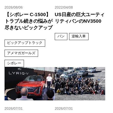
2026/08/06
2022/04/08
【シボレー C-1500】
US日産の巨大ユーティ
トラブル続きの悩みが
リティバンのNV3500
尽きないピックアップ
バン
逆輸入車
ピックアップトラック
アメマガガールズ
シボレー
2026/07/31
2026/07/31