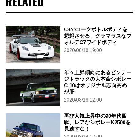
RELATED
C3のコークボトルボディを
想起させる、グラマラスなフ
ォルテC7ワイドボディ
2020/08/18 19:00
年々上昇傾向にあるビンテー
ジトラックの大本命シボレー
C-10はオリジナル志向高め
が肝
2020/08/18 12:00
再び人気上昇中の90年代四
駆、レアなシボレーK2500を
見逃すな！
2020/08/14 12:00