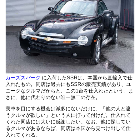
カーズスパーク
に入荷したSSRは、本国から直輸入で仕
入れたもの。同店は過去にもSSRの販売実績があり、ユ
ニークなクルマだからと、この1台を仕入れたという。ま
さに、他に代わりのない唯一無二の存在。
実車を目にする機会は滅多にないだけに、「他の人と違
うクルマが欲しい」という人に打って付けだ。仕入れて
くれた同店には大いに感謝したい。なお、他に探してい
るクルマがあるならば、同店は本国から見つけ出して仕
入れてくれる。