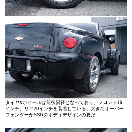
タイヤ&ホイールは前後異径となっており、フロント19
インチ、リア20インチを装着している。大きなオーバー
フェンダーがSSRのボディデザインの要だ。