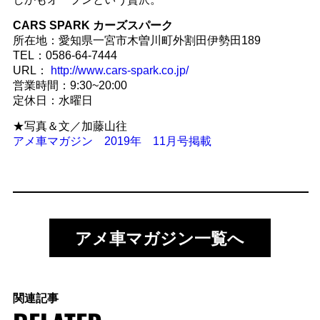
CARS SPARK カーズスパーク
所在地：愛知県一宮市木曽川町外割田伊勢田189
TEL：0586-64-7444
URL：
http://www.cars-spark.co.jp/
営業時間：9:30~20:00
定休日：水曜日
★写真＆文／加藤山往
アメ車マガジン 2019年 11月号掲載
アメ車マガジン一覧へ
関連記事