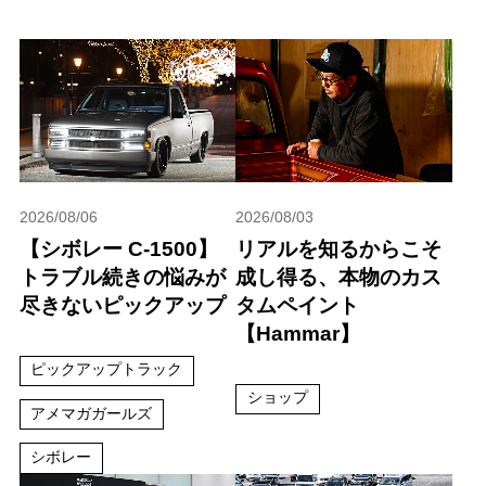
2026/08/06
2026/08/03
【シボレー C-1500】
リアルを知るからこそ
トラブル続きの悩みが
成し得る、本物のカス
尽きないピックアップ
タムペイント
【Hammar】
ピックアップトラック
ショップ
アメマガガールズ
シボレー