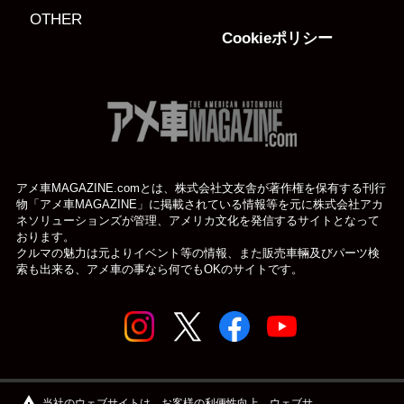
OTHER
Cookieポリシー
アメ車MAGAZINE.comとは、株式会社文友舎が著作権を保有する刊行
物「アメ車MAGAZINE」に掲載されている
情報等を元に株式会社アカ
ネソリューションズが管理、アメリカ文化を発信するサイトとなって
おります。
クルマの魅力は元よりイベント等の情報、また販売車輛及びパーツ検
索も出来る、アメ車の事なら何でもOKのサイトです。
© アメ車のWEBマガジン アメ車マガジン公式WEBサイト
当社のウェブサイトは、お客様の利便性向上、ウェブサ