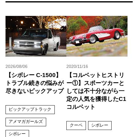
2026/08/06
2020/11/16
【シボレー C-1500】
【コルベットヒストリ
トラブル続きの悩みが
ー①】スポーツカーと
尽きないピックアップ
しては不十分ながら一
定の人気を獲得したC1
コルベット
ピックアップトラック
アメマガガールズ
クーペ
シボレー
シボレー