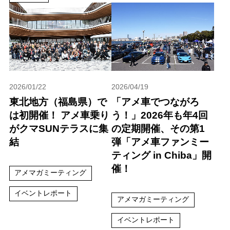
2026/01/22
2026/04/19
東北地方（福島県）で
「アメ車でつながろ
は初開催！ アメ車乗り
う！」2026年も年4回
がクマSUNテラスに集
の定期開催、その第1
結
弾「アメ車ファンミー
ティング in Chiba」開
催！
アメマガミーティング
イベントレポート
アメマガミーティング
イベントレポート