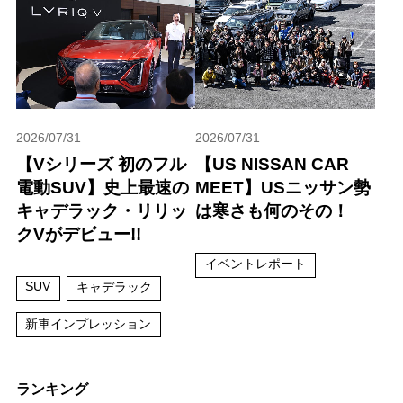
2026/07/31
2026/07/31
【Vシリーズ 初のフル
【US NISSAN CAR
電動SUV】史上最速の
MEET】USニッサン勢
キャデラック・リリッ
は寒さも何のその！
クVがデビュー!!
イベントレポート
SUV
キャデラック
新車インプレッション
ランキング