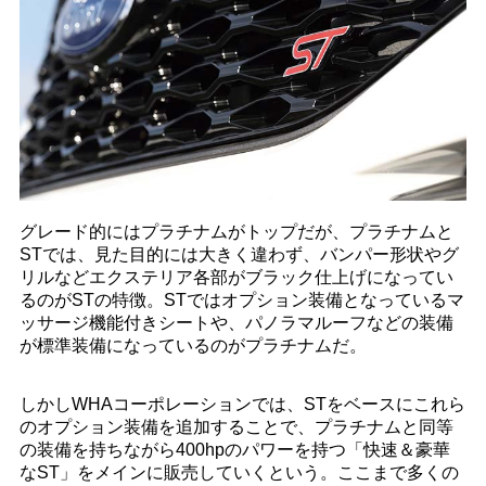
グレード的にはプラチナムがトップだが、プラチナムと
STでは、見た目的には大きく違わず、バンパー形状やグ
リルなどエクステリア各部がブラック仕上げになってい
るのがSTの特徴。STではオプション装備となっているマ
ッサージ機能付きシートや、パノラマルーフなどの装備
が標準装備になっているのがプラチナムだ。
しかしWHAコーポレーションでは、STをベースにこれら
のオプション装備を追加することで、プラチナムと同等
の装備を持ちながら400hpのパワーを持つ「快速＆豪華
なST」をメインに販売していくという。ここまで多くの