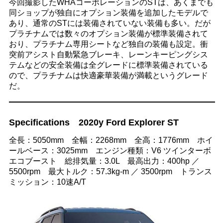
今回撮影したWHAコーポレーションのSTは、あくまでも
同ショップが独自にオプション装備を追加したモデルで
あり、通常のSTには装備されていない装備も多い。だが
プラチナムでは数々のオプション装備が標準装備されて
おり、プラチナム専用シートなど独自の装備も設定。衝
突前アシスト自動緊急ブレーキ、レーンキーピングシス
テムなどの安全装備は全グレードに標準装備されている
ので、プラチナムは快適豪華装備が満載というグレード
だ。
Specifications 2020y Ford Explorer ST
全長：5050mm 全幅：2268mm 全高：1776mm ホイ
ールベース：3025mm エンジン種類：V6 ツインターボ
エコブースト 総排気量：3.0L 最高出力：400hp ／
5500rpm 最大トルク：57.3kg-m ／ 3500rpm トランス
ミッション：10速A/T