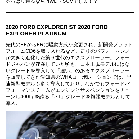
やっぱり乗るなら 4WD・SUVでしょ！？
2020 FORD EXPLORER ST 2020 FORD
EXPLORER PLATINUM
先代のFFからFRに駆動方式が変更され、新開発プラット
フォームCD6を取り入れるなど、走りのパフォーマンス
が大きく進化した第６世代のエクスプローラー。フォー
ドジャパンが存在していた頃も、日本正規モデルにはな
いグレードを導入して「違い」のあるエクスプローラー
を販売してきた愛知県のWHAコーポレーションでは、早
速新型モデルも多く導入しており、なかでもフォードパ
フォーマンスチームがエンジンとサスペンションをチュ
ーンし400hpを誇る「ST」グレードを旗艦モデルとして
導入。