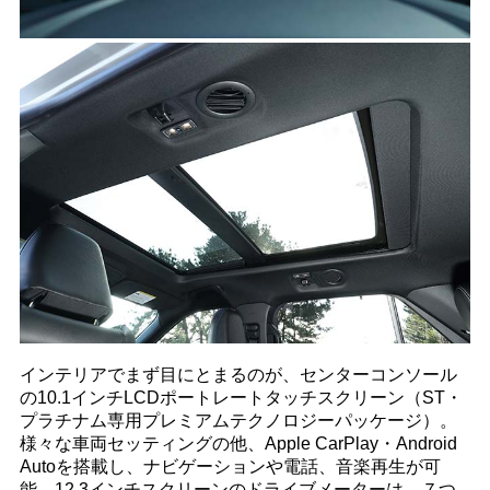
インテリアでまず目にとまるのが、センターコンソール
の10.1インチLCDポートレートタッチスクリーン（ST・
プラチナム専用プレミアムテクノロジーパッケージ）。
様々な車両セッティングの他、Apple CarPlay・Android
Autoを搭載し、ナビゲーションや電話、音楽再生が可
能。12.3インチスクリーンのドライブメーターは、７つ