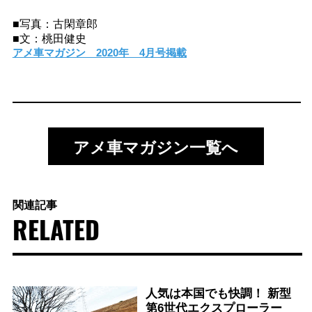
■写真：古閑章郎
■文：桃田健史
アメ車マガジン 2020年 4月号掲載
アメ車マガジン一覧へ
関連記事
RELATED
人気は本国でも快調！ 新型
第6世代エクスプローラー