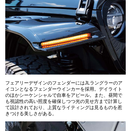
フェアリーデザインのフェンダーにはJLラングラーのア
イコンとなるフェンダーウインカーを採用。デイライト
のほかシーケンシャルで自車をアピール。また、昼間で
も視認性の高い照度を確保しつつ光の見せ方まで計算し
て設計されており、上質なライティングは見るものを惹
きつける美しさがある。