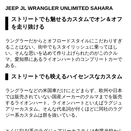
JEEP JL WRANGLER UNLIMITED SAHARA
ストリートでも魅せるカスタムでオン＆オフ
を走り抜ける
ラングラーだからとオフロードスタイルにこだわりすぎ
ることはない。街中でもスタイリッシュに乗ってほし
い。そんな思いを込めて作り上げられたのがこのクル
マ。愛知県にあるライオンハートのコンプリートカーで
ある。
ストリートでも映えるハイセンスなカスタム
ラングラーなどの米国車だけにとどまらず、欧州や日本
では販売されていない国産メーカーのクルマまでを販売
するライオンハート。ライオンハートといえばラグジュ
アリーカスタム。そんな代名詞が付くほどに同社のラグ
ジー系カスタムは群を抜いている。
とくにSUV系のラグジュアリーカスタムは創業当時から