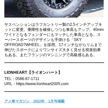
サスペンションはラフカントリー製の2.5インチアップキ
ットに変更。乗降性を確保しつつも車高もアップ。40mm
ワイドとなるフェンダーにもマッチした車高となる。ス
ーパースポーツのデザインも手掛ける「SKY
OFFROAD?WHEEL」を採用。17インチながらリムまで
伸びたスポークによりワンサイズ大きく見せる視覚効果
もある。またフランジのマシニングで高級感もある。
LIONHEART【ライオンハート】
TEL：0586-67-1711
URL：https://www.lionheart2005.com
アメ車マガジン 2022年 1月号掲載