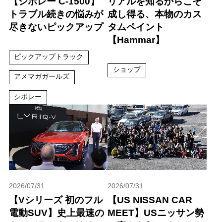
【シボレー C-1500】
リアルを知るからこそ
トラブル続きの悩みが
成し得る、本物のカス
尽きないピックアップ
タムペイント
【Hammar】
ピックアップトラック
ショップ
アメマガガールズ
シボレー
2026/07/31
2026/07/31
【Vシリーズ 初のフル
【US NISSAN CAR
電動SUV】史上最速の
MEET】USニッサン勢