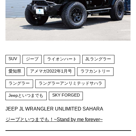
SUV
ジープ
ライオンハート
JLラングラー
愛知県
アメマガ2022年1月号
ラフカントリー
ラングラー
ラングラーアンリミテッドサハラ
SKY FORGED
Jeepといつまでも
JEEP JL WRANGLER UNLIMITED SAHARA
ジープといつまでも！~Stand by me forever~