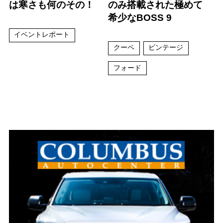
は寒さも何のその！
のみ搭載された極めて
希少なBOSS 9
イベントレポート
クーペ
ビンテージ
フォード