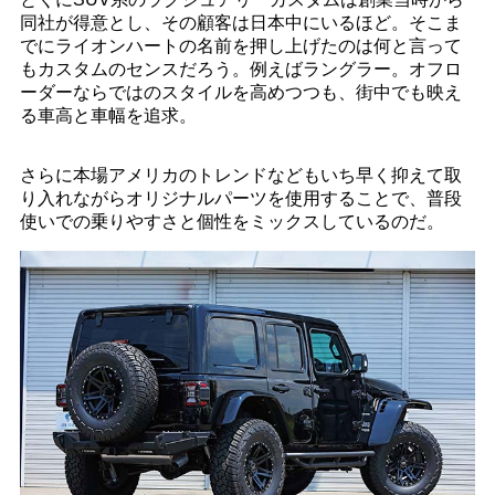
同社が得意とし、その顧客は日本中にいるほど。そこま
でにライオンハートの名前を押し上げたのは何と言って
もカスタムのセンスだろう。例えばラングラー。オフロ
ーダーならではのスタイルを高めつつも、街中でも映え
る車高と車幅を追求。
さらに本場アメリカのトレンドなどもいち早く抑えて取
り入れながらオリジナルパーツを使用することで、普段
使いでの乗りやすさと個性をミックスしているのだ。