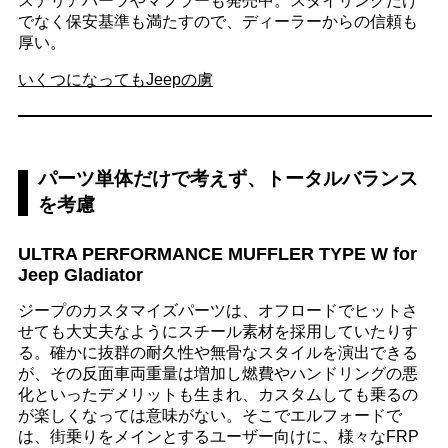
ステリアパーツやマフラーも発売中。スタイリングだけ
でなく保安基準も満たすので、ディーラーからの信頼も
厚い。
いくつになってもJeepの虜
パーツ単体だけで考えず、トータルバランス
を考慮
ULTRA PERFORMANCE MUFFLER TYPE W for
Jeep Gladiator
ジープのカスタマイズパーツは、オフロードでヒットさ
せても大丈夫なようにスチール素材を採用していたりす
る。確かに抜群の耐久性や無骨なスタイルを演出できる
が、その反面車両重量は増加し燃費やハンドリングの悪
化といったデメリットも生まれ、カスタムしても乗るの
が楽しくなっては意味がない。そこでエルフォードで
は、街乗りをメインとするユーザー向けに、様々なFRP