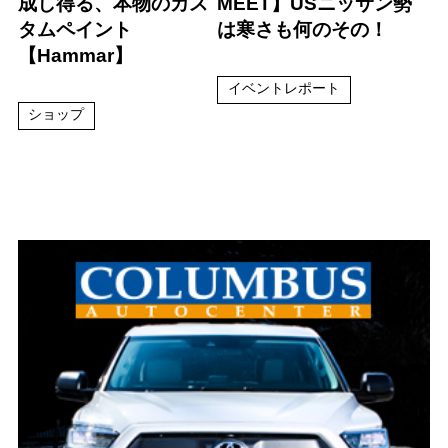
成し得る、本物のカス
MEET】USニッサン勢
タムペイント
は寒さも何のその！
【Hammar】
イベントレポート
ショップ