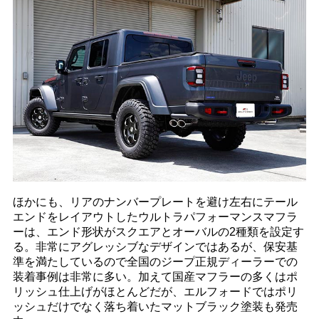
ほかにも、リアのナンバープレートを避け左右にテール
エンドをレイアウトしたウルトラパフォーマンスマフラ
ーは、エンド形状がスクエアとオーバルの2種類を設定す
る。非常にアグレッシブなデザインではあるが、保安基
準を満たしているので全国のジープ正規ディーラーでの
装着事例は非常に多い。加えて国産マフラーの多くはポ
リッシュ仕上げがほとんどだが、エルフォードではポリ
ッシュだけでなく落ち着いたマットブラック塗装も発売