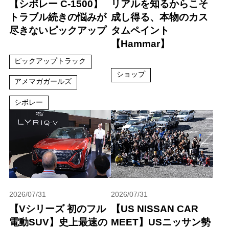
【シボレー C-1500】
リアルを知るからこそ
トラブル続きの悩みが
成し得る、本物のカス
尽きないピックアップ
タムペイント
【Hammar】
ピックアップトラック
ショップ
アメマガガールズ
シボレー
2026/07/31
2026/07/31
【Vシリーズ 初のフル
【US NISSAN CAR
電動SUV】史上最速の
MEET】USニッサン勢