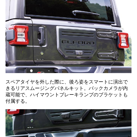
スペアタイヤを外した際に、後ろ姿をスマートに演出で
きるリアスムージングパネルキット。バックカメラが内
蔵可能で、ハイマウントブレーキランプのブラケットも
付属する。