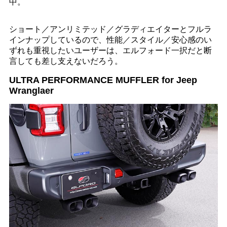
中。
ショート／アンリミテッド／グラディエイターとフルラ
インナップしているので、性能／スタイル／安心感のい
ずれも重視したいユーザーは、エルフォード一択だと断
言しても差し支えないだろう。
ULTRA PERFORMANCE MUFFLER for Jeep
Wranglaer