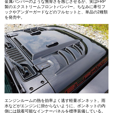
金属バンパーのような無骨さを感じさせるが、実はFRP
製のエクストリームフロントバンパー。ちなみに牽引フ
ックやアンダーガードなどのフルセットと、単品の2種類
を発売中。
エンジンルームの熱を効率よく逃す軽量ボンネット。雨
水などがエンジンに掛からないように、ボンネットの内
側には脱着可能なインナーパネルを標準装備している。