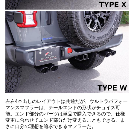
左右4本出しのレイアウトは共通だが、ウルトラパフォー
マンスマフラーは、テールエンドの形状がチョイス可
能。エンド部分のパーツは単品で購入できるので、仕様
変更に合わせてエンド部分だけ変えることもできる。ま
さに自分の理想を追求できるマフラーだ。