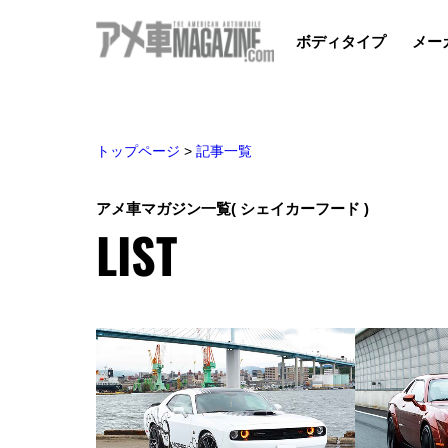
ボディタイプ
メー
トップページ
>
記事一覧
アメ車マガジン一覧
( シェイカーフード )
LIST