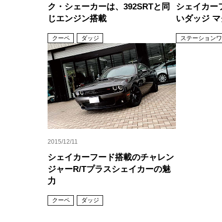
ク・シェーカーは、392SRTと同
シェイカー
じエンジン搭載
いダッジ 
クーペ
ダッジ
ステーションワ
2015/12/11
シェイカーフード搭載のチャレン
ジャーR/Tプラスシェイカーの魅
力
クーペ
ダッジ