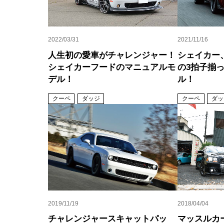
2022/03/31
2021/11/16
人生初の愛車がチャレンジャー！
シェイカー
シェイカーフードのマニュアルモ
の3拍子揃
デル！
ル！
クーペ
ダッジ
クーペ
ダッ
2019/11/19
2018/04/04
チャレンジャースキャットパッ
マッスルカ