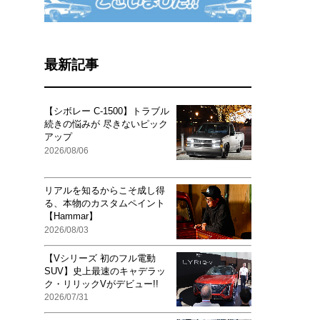
最新記事
【シボレー C-1500】トラブル
続きの悩みが 尽きないピック
アップ
2026/08/06
リアルを知るからこそ成し得
る、本物のカスタムペイント
【Hammar】
2026/08/03
【Vシリーズ 初のフル電動
SUV】史上最速のキャデラッ
ク・リリックVがデビュー!!
2026/07/31