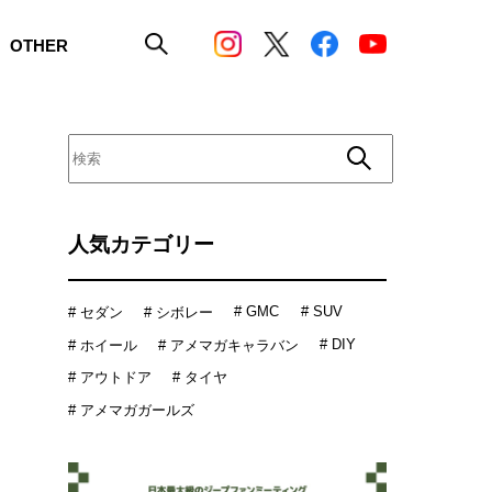
OTHER
人気カテゴリー
# GMC
# SUV
# セダン
# シボレー
# DIY
# ホイール
# アメマガキャラバン
# アウトドア
# タイヤ
# アメマガガールズ