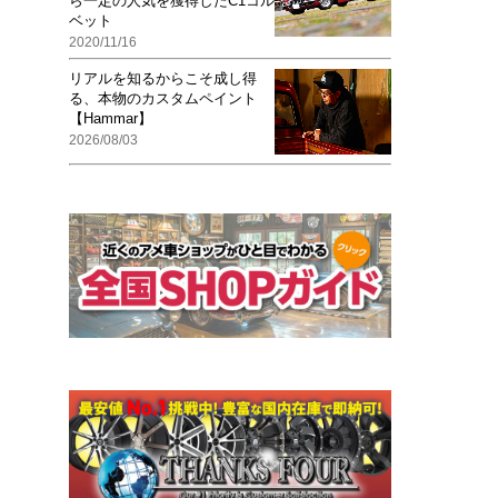
ら一定の人気を獲得したC1コル
ベット
2020/11/16
リアルを知るからこそ成し得
る、本物のカスタムペイント
【Hammar】
2026/08/03