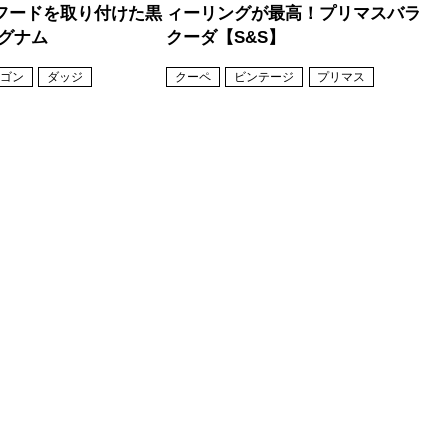
フードを取り付けた黒
ィーリングが最高！プリマスバラ
マグナム
クーダ【S&S】
ゴン
ダッジ
クーペ
ビンテージ
プリマス