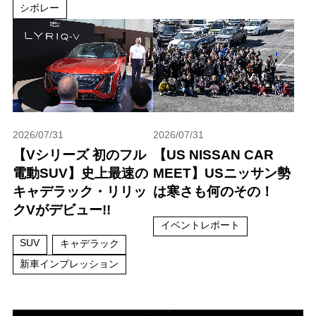
シボレー
2026/07/31
2026/07/31
【Vシリーズ 初のフル
【US NISSAN CAR
電動SUV】史上最速の
MEET】USニッサン勢
キャデラック・リリッ
は寒さも何のその！
クVがデビュー!!
イベントレポート
SUV
キャデラック
新車インプレッション