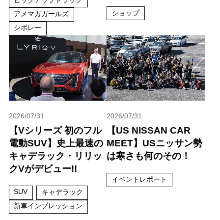
ショップ
アメマガガールズ
シボレー
2026/07/31
2026/07/31
【Vシリーズ 初のフル
【US NISSAN CAR
電動SUV】史上最速の
MEET】USニッサン勢
キャデラック・リリッ
は寒さも何のその！
クVがデビュー!!
イベントレポート
SUV
キャデラック
新車インプレッション