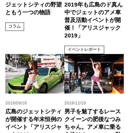
ジェットシティの野望
2019年も広島のド真ん
ともう一つの物語
中でジェットのアメ車
普及活動イベントが開
コラム
催！「アリスジャック
2019」
イベントレポート
2019/09/18
2018/12/19
広島のジェットシティ
男子を魅了するレース
が開催する年末恒例の
クイーンの肥後なつみ
イベント「アリスジャ
ちゃん。アメ車に乗る