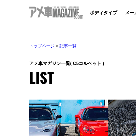
ボディタイプ
メー
トップページ
>
記事一覧
アメ車マガジン一覧
( C5コルベット )
LIST