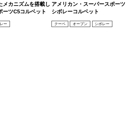
たメカニズムを搭載し
アメリカン・スーパースポーツ
ポーツC5コルベット
シボレーコルベット
レー
クーペ
オープン
シボレー