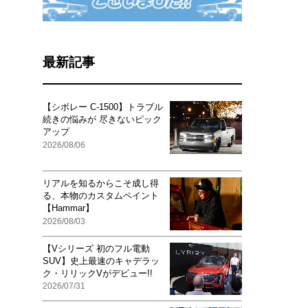
最新記事
【シボレー C-1500】トラブル
続きの悩みが 尽きないピック
アップ
2026/08/06
リアルを知るからこそ成し得
る、本物のカスタムペイント
【Hammar】
2026/08/03
【Vシリーズ 初のフル電動
SUV】史上最速のキャデラッ
ク・リリックVがデビュー!!
2026/07/31