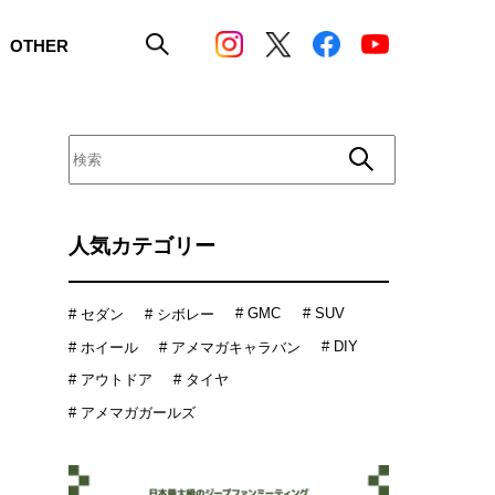
OTHER
人気カテゴリー
# GMC
# SUV
# セダン
# シボレー
# DIY
# ホイール
# アメマガキャラバン
# アウトドア
# タイヤ
# アメマガガールズ