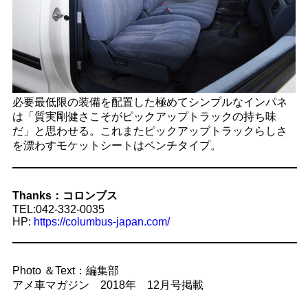
必要最低限の装備を配置した極めてシンプルなインパネ
は「質実剛健さこそがピックアップトラックの持ち味
だ」と思わせる。これまたピックアップトラックらしさ
を漂わすモケットシートはベンチタイプ。
Thanks：コロンブス
TEL:042-332-0035
HP:
https://columbus-japan.com/
Photo ＆Text：編集部
アメ車マガジン 2018年 12月号掲載