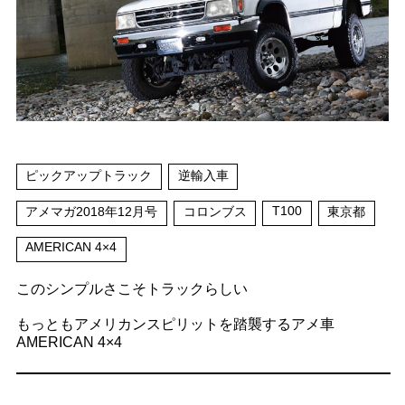
ピックアップトラック
逆輸入車
T100
アメマガ2018年12月号
コロンブス
東京都
AMERICAN 4×4
このシンプルさこそトラックらしい
もっともアメリカンスピリットを踏襲するアメ車
AMERICAN 4×4