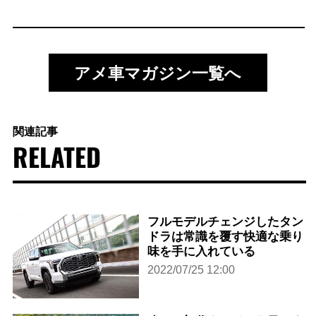
アメ車マガジン一覧へ
関連記事
RELATED
フルモデルチェンジしたタン
ドラは常識を覆す快適な乗り
味を手に入れている
2022/07/25 12:00