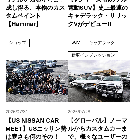
成し得る、本物のカス
電動SUV】史上最速の
タムペイント
キャデラック・リリッ
【Hammar】
クVがデビュー!!
SUV
ショップ
キャデラック
新車インプレッション
2026/07/31
2026/07/28
【US NISSAN CAR
【グローバル】ノーマ
MEET】USニッサン勢
ルからカスタムカーま
は寒さも何のその！
で、様々なユーザーの