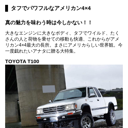
タフでパワフルなアメリカン4×4
真の魅力を味わう時は今しかない！！
大きなエンジンに大きなボディ、タフでワイルド、たく
さんの人と荷物を乗せての移動も快適、これからがアメ
リカン4×4最大の長所。まさにアメリカらしい世界観。今
一度戯れたいアナタに贈る大特集。
TOYOTA T100