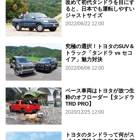
改めて初代タンドラを目にす
ると、日本でも運転しやすい
ジャストサイズ
2022/06/22 12:00
究極の選択！トヨタのSUV＆
トラック「タンドラ vs セコ
イア」魅力対決
2022/06/06 12:00
ベース車両はトヨタが放つ生
粋のオフローダー【タンドラ
TRD PRO】
2020/12/25 12:00
トヨタのタンドラって何がス