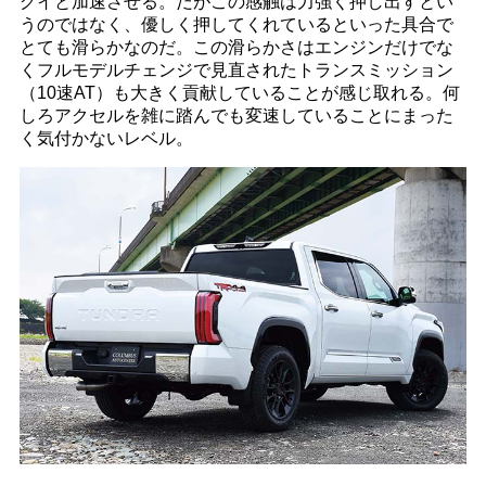
グイと加速させる。だがこの感触は力強く押し出すとい
うのではなく、優しく押してくれているといった具合で
とても滑らかなのだ。この滑らかさはエンジンだけでな
くフルモデルチェンジで見直されたトランスミッション
（10速AT）も大きく貢献していることが感じ取れる。何
しろアクセルを雑に踏んでも変速していることにまった
く気付かないレベル。