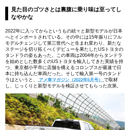
見た目のゴツさとは裏腹に乗り味は至ってし
なやかな
2022年に入ってからというもの続々と新型モデルが日本
へとインポートされている。その中には15年振りにフル
モデルチェンジして第三世代へと生まれ変わり、新たな
ステージを切り拓くべくデビューを果たしたUSトヨタの
タンドラの姿もあった。この車両は2004年からタンドラ
を始めとした数多くのUSトヨタを輸入してきた実績を持
つ、東京都小平市に店舗を構えるコロンブスが最速で日
本に持ち込んだ車両だった。そして輸入第一号のタンド
ラはというと、
アメ車マガジン（2022年5月号）
で取材
し、じっくりと新型モデルを検証させてもらった次第。