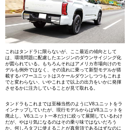
これはタンドラに限らないが、ここ最近の傾向として
は、環境問題に配慮したエンジンのダウンサイジング化
が図られている。もちろんそれはアメリカ市場向けのモ
デルも例外ではなく、その流れに乗って新型モデルが搭
載するパワーユニットはスケールダウンしつつもこれま
でと変わらない、いやこれまで以上の出力をいかに発揮
させるかに注力していることが見て取れる。
タンドラもこれまでは至極当然のようにV8ユニットをラ
インナップしていたが、現行モデルからはV8ユニットを
廃止し、V6ユニット一本だけに絞って展開しているわけ
だが、やはり気になるのはその乗り味ではないだろう
か。何しろタフに使えることが真骨頂であるはずなのに