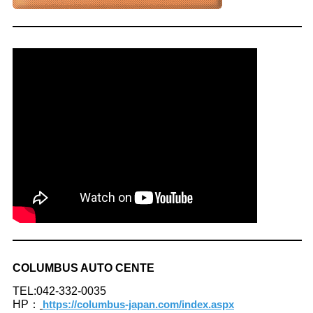
COLUMBUS AUTO CENTE
TEL:042-332-0035
HP：
https://columbus-japan.com/index.aspx