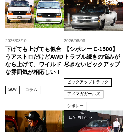
2026/08/10
2026/08/06
下げても上げても似合
【シボレー C-1500】
うアストロだけどAWD
トラブル続きの悩みが
なら上げて、ワイルド
尽きないピックアップ
な雰囲気が相応しい！
ピックアップトラック
SUV
コラム
アメマガガールズ
シボレー