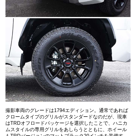
撮影車両のグレードは1794エディション。通常であれば
クロームタイプのグリルがスタンダードなのだが、現車
はTRDオフロードパッケージを選択したことで、ハニカ
ムスタイルの専用グリルをあしらうとともに、ホイール
もTRDバージョンのマットブラック20インチを装備す