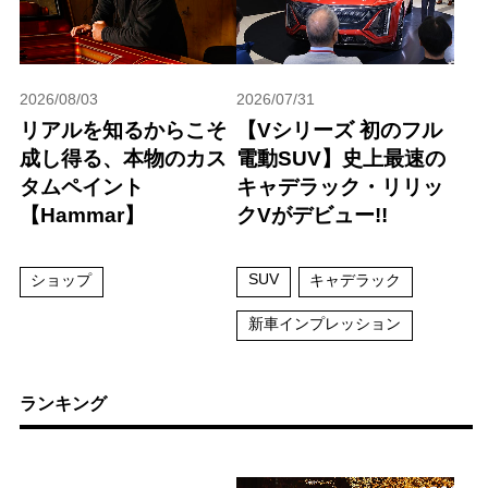
2026/08/03
2026/07/31
リアルを知るからこそ
【Vシリーズ 初のフル
成し得る、本物のカス
電動SUV】史上最速の
タムペイント
キャデラック・リリッ
【Hammar】
クVがデビュー!!
SUV
ショップ
キャデラック
新車インプレッション
ランキング