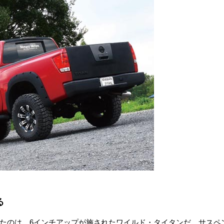
る
けたのは、6インチアップが施されたワイルド・タイタンだ。サスペ