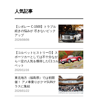
人気記事
【シボレー C-1500】トラブル
続きの悩みが 尽きないピック
アップ
2026/08/06
【コルベットヒストリー①】ス
ポーツカーとしては不十分なが
ら一定の人気を獲得したC1コル
ベット
2020/11/16
東北地方（福島県）では初開
催！ アメ車乗りがクマSUNテ
ラスに集結
2026/01/22