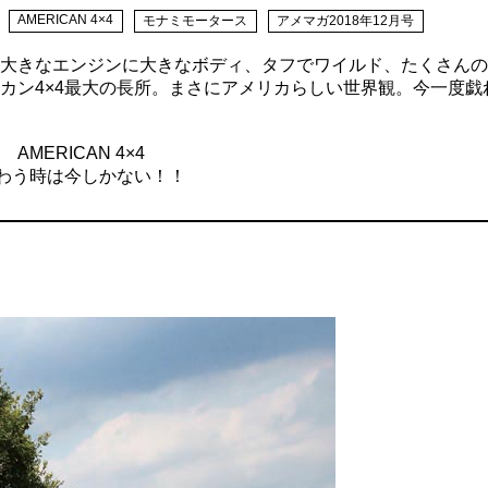
AMERICAN 4×4
モナミモータース
アメマガ2018年12月号
大きなエンジンに大きなボディ、タフでワイルド、たくさんの
カン4×4最大の長所。まさにアメリカらしい世界観。今一度戯
ERICAN 4×4
味わう時は今しかない！！