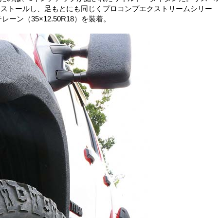
ンストールし、足もとにも同じくプロコンプエクストリームシリー
ーン（35×12.50R18）を装着。