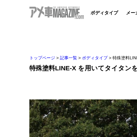
ボディタイプ
メー
トップページ
>
記事一覧
>
ボディタイプ
>
特殊塗料LI
特殊塗料LINE-X を用いてタイタ