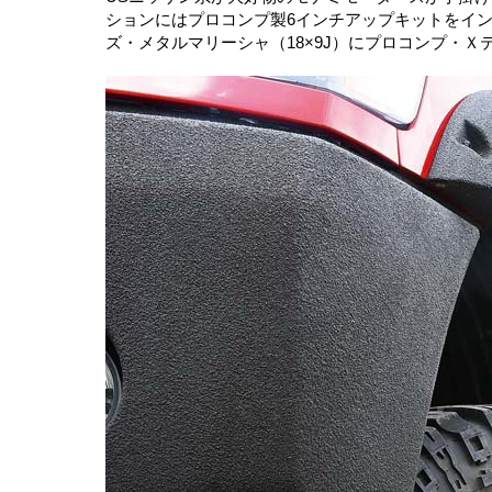
ションにはプロコンプ製6インチアップキットをイ
ズ・メタルマリーシャ（18×9J）にプロコンプ・Ｘテレ