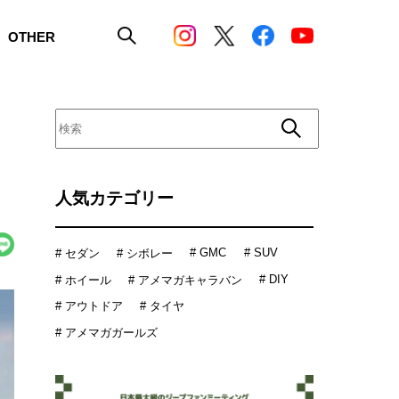
OTHER
人気カテゴリー
# GMC
# SUV
# セダン
# シボレー
# DIY
# ホイール
# アメマガキャラバン
# アウトドア
# タイヤ
# アメマガガールズ