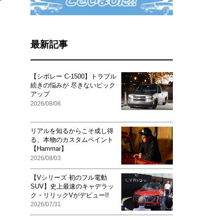
最新記事
【シボレー C-1500】トラブル
続きの悩みが 尽きないピック
アップ
2026/08/06
リアルを知るからこそ成し得
る、本物のカスタムペイント
【Hammar】
2026/08/03
【Vシリーズ 初のフル電動
SUV】史上最速のキャデラッ
ク・リリックVがデビュー!!
2026/07/31