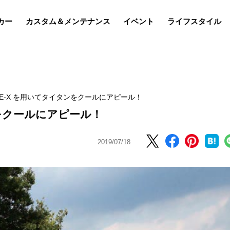
カー
カスタム＆メンテナンス
イベント
ライフスタイル
NE-X を用いてタイタンをクールにアピール！
ンをクールにアピール！
2019/07/18