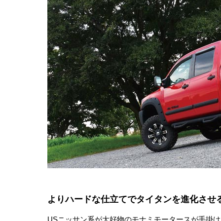
よりハードな仕立てでタイタンを進化させ
USニッサン系が大好物のモナミモータースが手掛