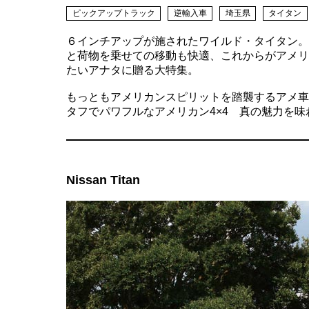
ピックアップトラック
逆輸入車
埼玉県
タイタン
６インチアップが施されたワイルド・タイタン。
と荷物を乗せての移動も快適、これからがアメリ
たいアナタに贈る大特集。
もっともアメリカンスピリットを踏襲するアメ車 AM
タフでパワフルなアメリカン4×4 真の魅力を
Nissan Titan