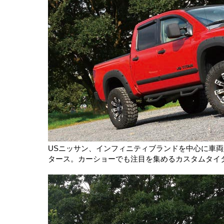
USニッサン、インフィニティブランドを中心に車
タース。カーショーでも注目を集めるカスタムタイ