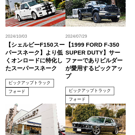
2024/10/03
2024/07/29
【シェルビーF150スー
【1999 FORD F-350
パースネーク】より低
SUPER DUTY】サー
くオンロードに特化し
ファーでありビルダー
たスーパースネーク
が愛用するピックアッ
プ
ピックアップトラック
ピックアップトラック
フォード
フォード