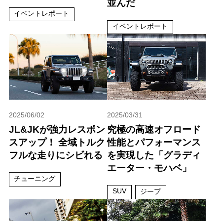
並んだ
イベントレポート
イベントレポート
2025/06/02
2025/03/31
JL&JKが強力レスポン
究極の高速オフロード
スアップ！ 全域トルク
性能とパフォーマンス
フルな走りにシビれる
を実現した「グラディ
エーター・モハベ」
チューニング
SUV
ジープ