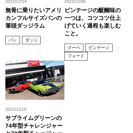
2022/12/19
2022/12/06
無骨に乗りたいアメリ
ビンテージの醍醐味の
カンフルサイズバンの
一つは、コツコツ仕上
筆頭ダッジラム
げていく過程も楽しむ
こと。
バン
ダッジ
クーペ
ビンテージ
フォード
2022/11/15
サブライムグリーンの
74年型チャレンジャー