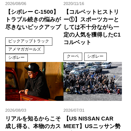
2026/08/06
2020/11/16
【シボレー C-1500】
【コルベットヒストリ
トラブル続きの悩みが
ー①】スポーツカーと
尽きないピックアップ
しては不十分ながら一
定の人気を獲得したC1
ピックアップトラック
コルベット
アメマガガールズ
クーペ
シボレー
シボレー
2026/08/03
2026/07/31
リアルを知るからこそ
【US NISSAN CAR
成し得る、本物のカス
MEET】USニッサン勢