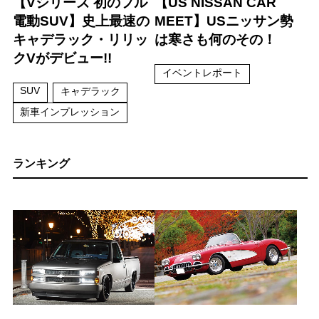
【Vシリーズ 初のフル
【US NISSAN CAR
電動SUV】史上最速の
MEET】USニッサン勢
キャデラック・リリッ
は寒さも何のその！
クVがデビュー!!
イベントレポート
SUV
キャデラック
新車インプレッション
ランキング