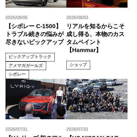
2026/08/06
2026/08/03
【シボレー C-1500】
リアルを知るからこそ
トラブル続きの悩みが
成し得る、本物のカス
尽きないピックアップ
タムペイント
【Hammar】
ピックアップトラック
ショップ
アメマガガールズ
シボレー
2026/07/31
2026/07/31